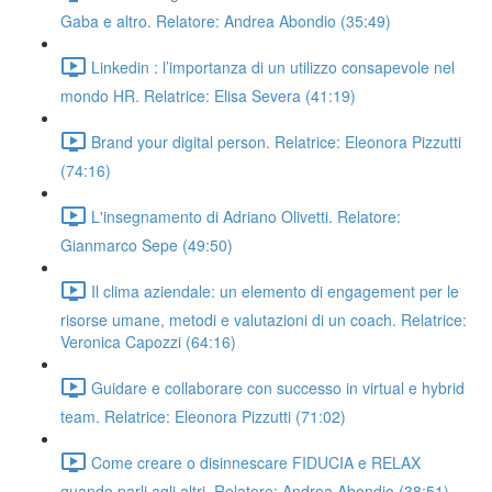
Gaba e altro. Relatore: Andrea Abondio (35:49)
Linkedin : l’importanza di un utilizzo consapevole nel
mondo HR. Relatrice: Elisa Severa (41:19)
Brand your digital person. Relatrice: Eleonora Pizzutti
(74:16)
L'insegnamento di Adriano Olivetti. Relatore:
Gianmarco Sepe (49:50)
Il clima aziendale: un elemento di engagement per le
risorse umane, metodi e valutazioni di un coach. Relatrice:
Veronica Capozzi (64:16)
Guidare e collaborare con successo in virtual e hybrid
team. Relatrice: Eleonora Pizzutti (71:02)
Come creare o disinnescare FIDUCIA e RELAX
quando parli agli altri. Relatore: Andrea Abondio (38:51)