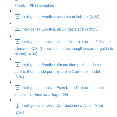
Emotivo: Slide complete
Intelligenza Emotiva: cosa è e definizioni (6:22)
Intelligenza Emotiva: alcuni dati statistici (3:33)
Intelligenza emotiva: Un modello circolare in 3 fasi per
allenare il Q.E. (Conosci te stesso, scegli te stesso, guida te
stesso) (4:02)
Intelligenza Emotiva: Alcune idee pratiche da cui
partire, 6 domande per allenare le 3 aree del modello
(3:06)
Intelligenza emotiva: Esercizi: a) Dare un nome alle
emozioni b) Emotional log (4:59)
Intelligenza emotiva: Conclusione (la Action Map)
(2:54)