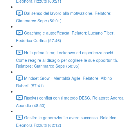
Eleonora Pizzutti (60:21)
Dal senso del lavoro alla motivazione. Relatore:
Gianmarco Sepe (56:01)
Coaching e autoefficacia. Relatori: Luciano Tiberi,
Federica Cortina (57:46)
Hr in prima linea; Lockdown ed esperienza covid.
Come reagire al disagio per cogliere le sue opportunità.
Relatore: Gianmarco Sepe (58:35)
Mindset Grow - Mentalità Agile. Relatore: Albino
Ruberti (57:41)
Risolvi i conflitti con il metodo DESC. Relatore: Andrea
Abondio (48:50)
Gestire le generazioni e avere successo. Relatrice:
Eleonora Pizzutti (62:12)