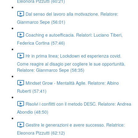
Eleonora Pizzutti (60:21)
Dal senso del lavoro alla motivazione. Relatore:
Gianmarco Sepe (56:01)
Coaching e autoefficacia. Relatori: Luciano Tiberi,
Federica Cortina (57:46)
Hr in prima linea; Lockdown ed esperienza covid.
Come reagire al disagio per cogliere le sue opportunità.
Relatore: Gianmarco Sepe (58:35)
Mindset Grow - Mentalità Agile. Relatore: Albino
Ruberti (57:41)
Risolvi i conflitti con il metodo DESC. Relatore: Andrea
Abondio (48:50)
Gestire le generazioni e avere successo. Relatrice:
Eleonora Pizzutti (62:12)