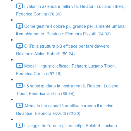
I valori in azienda e nella vita. Relatori: Luciano Tiberi,
Federica Cortina (70:39)
Come gestire il dolore più grande per la mente umana:
il cambiamento. Relatrice: Eleonora Pizzutti (64:33)
OKR: la struttura più efficace per fare davvero!
Relatore: Albino Ruberti (50:24)
Modelli linguistici efficaci. Relatori: Luciano Tiberi,
Federica Cortina (57:19)
I 5 sensi guidano la nostra realtà. Relatori: Luciano
Tiberi, Federica Cortina (65:34)
Allena la tua capacità adattiva curando il mindset.
Relatrice: Eleonora Pizzutti (62:20)
Il viaggio dell’eroe e gli archetipi. Relatori: Luciano