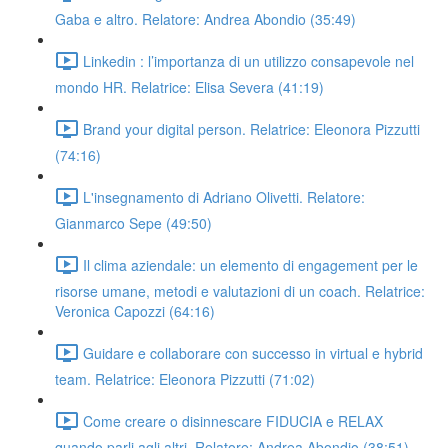
Gaba e altro. Relatore: Andrea Abondio (35:49)
Linkedin : l’importanza di un utilizzo consapevole nel
mondo HR. Relatrice: Elisa Severa (41:19)
Brand your digital person. Relatrice: Eleonora Pizzutti
(74:16)
L'insegnamento di Adriano Olivetti. Relatore:
Gianmarco Sepe (49:50)
Il clima aziendale: un elemento di engagement per le
risorse umane, metodi e valutazioni di un coach. Relatrice:
Veronica Capozzi (64:16)
Guidare e collaborare con successo in virtual e hybrid
team. Relatrice: Eleonora Pizzutti (71:02)
Come creare o disinnescare FIDUCIA e RELAX
quando parli agli altri. Relatore: Andrea Abondio (38:51)