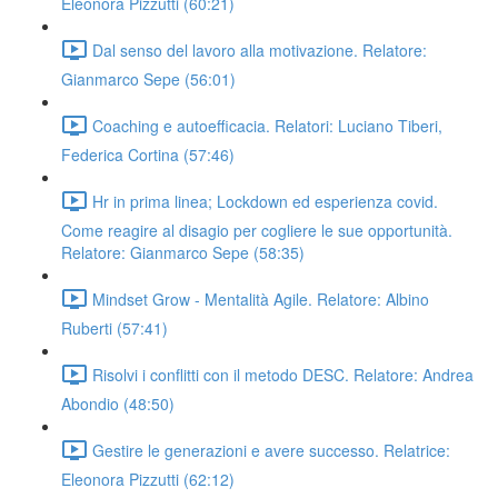
Eleonora Pizzutti (60:21)
Dal senso del lavoro alla motivazione. Relatore:
Gianmarco Sepe (56:01)
Coaching e autoefficacia. Relatori: Luciano Tiberi,
Federica Cortina (57:46)
Hr in prima linea; Lockdown ed esperienza covid.
Come reagire al disagio per cogliere le sue opportunità.
Relatore: Gianmarco Sepe (58:35)
Mindset Grow - Mentalità Agile. Relatore: Albino
Ruberti (57:41)
Risolvi i conflitti con il metodo DESC. Relatore: Andrea
Abondio (48:50)
Gestire le generazioni e avere successo. Relatrice:
Eleonora Pizzutti (62:12)