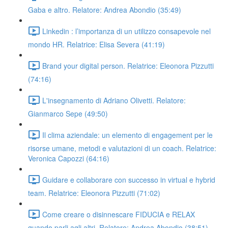
Gaba e altro. Relatore: Andrea Abondio (35:49)
Linkedin : l’importanza di un utilizzo consapevole nel
mondo HR. Relatrice: Elisa Severa (41:19)
Brand your digital person. Relatrice: Eleonora Pizzutti
(74:16)
L'insegnamento di Adriano Olivetti. Relatore:
Gianmarco Sepe (49:50)
Il clima aziendale: un elemento di engagement per le
risorse umane, metodi e valutazioni di un coach. Relatrice:
Veronica Capozzi (64:16)
Guidare e collaborare con successo in virtual e hybrid
team. Relatrice: Eleonora Pizzutti (71:02)
Come creare o disinnescare FIDUCIA e RELAX
quando parli agli altri. Relatore: Andrea Abondio (38:51)