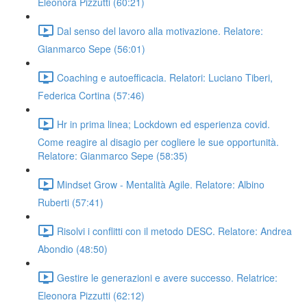
Eleonora Pizzutti (60:21)
Dal senso del lavoro alla motivazione. Relatore:
Gianmarco Sepe (56:01)
Coaching e autoefficacia. Relatori: Luciano Tiberi,
Federica Cortina (57:46)
Hr in prima linea; Lockdown ed esperienza covid.
Come reagire al disagio per cogliere le sue opportunità.
Relatore: Gianmarco Sepe (58:35)
Mindset Grow - Mentalità Agile. Relatore: Albino
Ruberti (57:41)
Risolvi i conflitti con il metodo DESC. Relatore: Andrea
Abondio (48:50)
Gestire le generazioni e avere successo. Relatrice:
Eleonora Pizzutti (62:12)