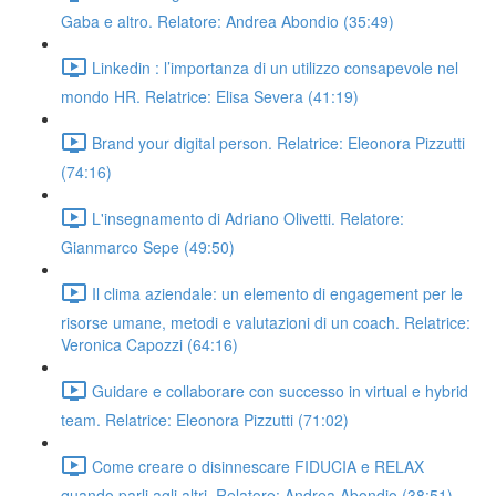
Gaba e altro. Relatore: Andrea Abondio (35:49)
Linkedin : l’importanza di un utilizzo consapevole nel
mondo HR. Relatrice: Elisa Severa (41:19)
Brand your digital person. Relatrice: Eleonora Pizzutti
(74:16)
L'insegnamento di Adriano Olivetti. Relatore:
Gianmarco Sepe (49:50)
Il clima aziendale: un elemento di engagement per le
risorse umane, metodi e valutazioni di un coach. Relatrice:
Veronica Capozzi (64:16)
Guidare e collaborare con successo in virtual e hybrid
team. Relatrice: Eleonora Pizzutti (71:02)
Come creare o disinnescare FIDUCIA e RELAX
quando parli agli altri. Relatore: Andrea Abondio (38:51)