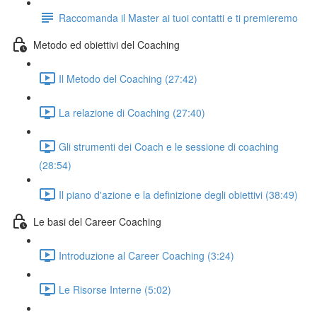
Raccomanda il Master ai tuoi contatti e ti premieremo
Metodo ed obiettivi del Coaching
Il Metodo del Coaching (27:42)
La relazione di Coaching (27:40)
Gli strumenti dei Coach e le sessione di coaching
(28:54)
Il piano d'azione e la definizione degli obiettivi (38:49)
Le basi del Career Coaching
Introduzione al Career Coaching (3:24)
Le Risorse Interne (5:02)