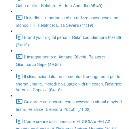
Gaba e altro. Relatore: Andrea Abondio (35:49)
Linkedin : l’importanza di un utilizzo consapevole nel
mondo HR. Relatrice: Elisa Severa (41:19)
Brand your digital person. Relatrice: Eleonora Pizzutti
(74:16)
L'insegnamento di Adriano Olivetti. Relatore:
Gianmarco Sepe (49:50)
Il clima aziendale: un elemento di engagement per le
risorse umane, metodi e valutazioni di un coach. Relatrice:
Veronica Capozzi (64:16)
Guidare e collaborare con successo in virtual e hybrid
team. Relatrice: Eleonora Pizzutti (71:02)
Come creare o disinnescare FIDUCIA e RELAX
quando parli agli altri. Relatore: Andrea Abondio (38:51)