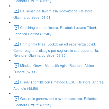
Eleonora Pizzutti (60:21)
Dal senso del lavoro alla motivazione. Relatore:
Gianmarco Sepe (56:01)
Coaching e autoefficacia. Relatori: Luciano Tiberi,
Federica Cortina (57:46)
Hr in prima linea; Lockdown ed esperienza covid.
Come reagire al disagio per cogliere le sue opportunità.
Relatore: Gianmarco Sepe (58:35)
Mindset Grow - Mentalità Agile. Relatore: Albino
Ruberti (57:41)
Risolvi i conflitti con il metodo DESC. Relatore: Andrea
Abondio (48:50)
Gestire le generazioni e avere successo. Relatrice:
Eleonora Pizzutti (62:12)