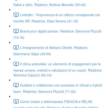
Gaba e altro. Relatore: Andrea Abondio (35:49)
Linkedin : l’importanza di un utilizzo consapevole nel
mondo HR. Relatrice: Elisa Severa (41:19)
Brand your digital person. Relatrice: Eleonora Pizzutti
(74:16)
L'insegnamento di Adriano Olivetti. Relatore:
Gianmarco Sepe (49:50)
Il clima aziendale: un elemento di engagement per le
risorse umane, metodi e valutazioni di un coach. Relatrice:
Veronica Capozzi (64:16)
Guidare e collaborare con successo in virtual e hybrid
team. Relatrice: Eleonora Pizzutti (71:02)
Come creare o disinnescare FIDUCIA e RELAX
quando parli agli altri. Relatore: Andrea Abondio (38:51)