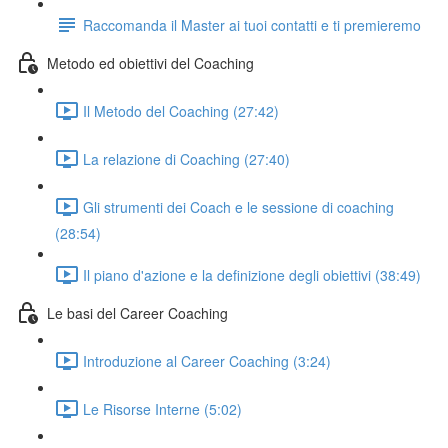
Raccomanda il Master ai tuoi contatti e ti premieremo
Metodo ed obiettivi del Coaching
Il Metodo del Coaching (27:42)
La relazione di Coaching (27:40)
Gli strumenti dei Coach e le sessione di coaching
(28:54)
Il piano d'azione e la definizione degli obiettivi (38:49)
Le basi del Career Coaching
Introduzione al Career Coaching (3:24)
Le Risorse Interne (5:02)