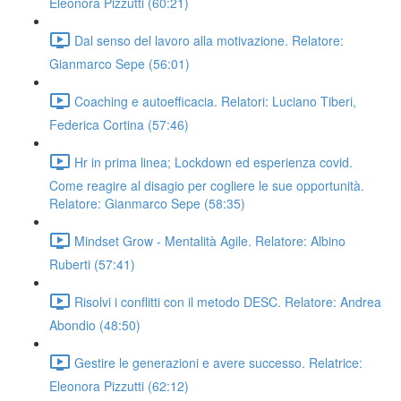
Eleonora Pizzutti (60:21)
Dal senso del lavoro alla motivazione. Relatore:
Gianmarco Sepe (56:01)
Coaching e autoefficacia. Relatori: Luciano Tiberi,
Federica Cortina (57:46)
Hr in prima linea; Lockdown ed esperienza covid.
Come reagire al disagio per cogliere le sue opportunità.
Relatore: Gianmarco Sepe (58:35)
Mindset Grow - Mentalità Agile. Relatore: Albino
Ruberti (57:41)
Risolvi i conflitti con il metodo DESC. Relatore: Andrea
Abondio (48:50)
Gestire le generazioni e avere successo. Relatrice:
Eleonora Pizzutti (62:12)