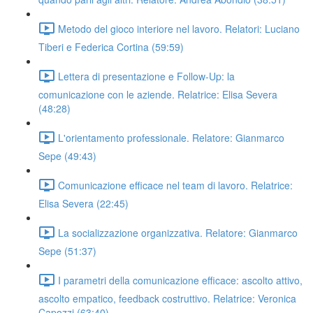
Metodo del gioco interiore nel lavoro. Relatori: Luciano
Tiberi e Federica Cortina (59:59)
Lettera di presentazione e Follow-Up: la
comunicazione con le aziende. Relatrice: Elisa Severa
(48:28)
L'orientamento professionale. Relatore: Gianmarco
Sepe (49:43)
Comunicazione efficace nel team di lavoro. Relatrice:
Elisa Severa (22:45)
La socializzazione organizzativa. Relatore: Gianmarco
Sepe (51:37)
I parametri della comunicazione efficace: ascolto attivo,
ascolto empatico, feedback costruttivo. Relatrice: Veronica
Capozzi (63:40)