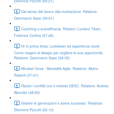
Eleonora Pizzutti (60:21)
Dal senso del lavoro alla motivazione. Relatore:
Gianmarco Sepe (56:01)
Coaching e autoefficacia. Relatori: Luciano Tiberi,
Federica Cortina (57:46)
Hr in prima linea; Lockdown ed esperienza covid.
Come reagire al disagio per cogliere le sue opportunità.
Relatore: Gianmarco Sepe (58:35)
Mindset Grow - Mentalità Agile. Relatore: Albino
Ruberti (57:41)
Risolvi i conflitti con il metodo DESC. Relatore: Andrea
Abondio (48:50)
Gestire le generazioni e avere successo. Relatrice:
Eleonora Pizzutti (62:12)