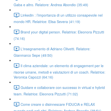
Gaba e altro. Relatore: Andrea Abondio (35:49)
Linkedin : l’importanza di un utilizzo consapevole nel
mondo HR. Relatrice: Elisa Severa (41:19)
Brand your digital person. Relatrice: Eleonora Pizzutti
(74:16)
L'insegnamento di Adriano Olivetti. Relatore:
Gianmarco Sepe (49:50)
Il clima aziendale: un elemento di engagement per le
risorse umane, metodi e valutazioni di un coach. Relatrice:
Veronica Capozzi (64:16)
Guidare e collaborare con successo in virtual e hybrid
team. Relatrice: Eleonora Pizzutti (71:02)
Come creare o disinnescare FIDUCIA e RELAX
quando parli agli altri. Relatore: Andrea Abondio (38:51)