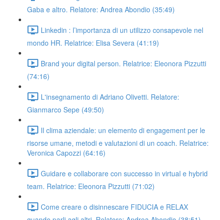
Gaba e altro. Relatore: Andrea Abondio (35:49)
Linkedin : l’importanza di un utilizzo consapevole nel
mondo HR. Relatrice: Elisa Severa (41:19)
Brand your digital person. Relatrice: Eleonora Pizzutti
(74:16)
L'insegnamento di Adriano Olivetti. Relatore:
Gianmarco Sepe (49:50)
Il clima aziendale: un elemento di engagement per le
risorse umane, metodi e valutazioni di un coach. Relatrice:
Veronica Capozzi (64:16)
Guidare e collaborare con successo in virtual e hybrid
team. Relatrice: Eleonora Pizzutti (71:02)
Come creare o disinnescare FIDUCIA e RELAX
quando parli agli altri. Relatore: Andrea Abondio (38:51)