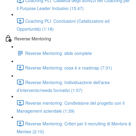
Coaching PLI: Cassetta degli attrezzi del Coaching per
il Purpose Leader Inclusivo (15:47)
Coaching PLI: Conclusioni (Catalizzatore ed
Opportunità) (1:18)
Reverse Mentoring
Reverse Mentoring: slide complete
Reverse Mentoring: cosa è e roadmap (7:31)
Reverse Mentoring: Individuazione dell’area
d’intervento/needs formativi (1:57)
Reverse mentoring: Condivisione del progetto con il
Management aziendale (1:39)
Reverse Mentoring: Criteri per il recruiting di Mentors &
Mentee (2:10)