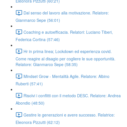
Eleonora Pizzutti (60:21)
Dal senso del lavoro alla motivazione. Relatore:
Gianmarco Sepe (56:01)
Coaching e autoefficacia. Relatori: Luciano Tiberi,
Federica Cortina (57:46)
Hr in prima linea; Lockdown ed esperienza covid.
Come reagire al disagio per cogliere le sue opportunità.
Relatore: Gianmarco Sepe (58:35)
Mindset Grow - Mentalità Agile. Relatore: Albino
Ruberti (57:41)
Risolvi i conflitti con il metodo DESC. Relatore: Andrea
Abondio (48:50)
Gestire le generazioni e avere successo. Relatrice:
Eleonora Pizzutti (62:12)