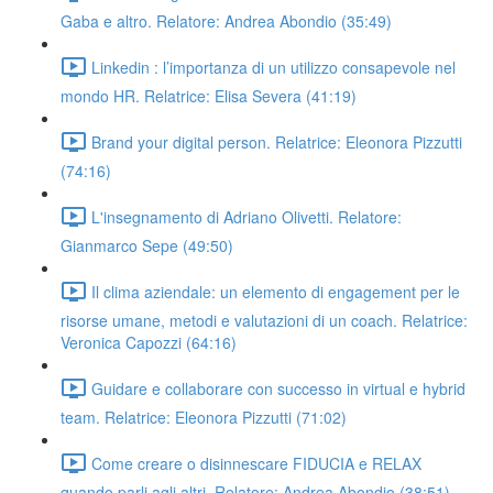
Gaba e altro. Relatore: Andrea Abondio (35:49)
Linkedin : l’importanza di un utilizzo consapevole nel
mondo HR. Relatrice: Elisa Severa (41:19)
Brand your digital person. Relatrice: Eleonora Pizzutti
(74:16)
L'insegnamento di Adriano Olivetti. Relatore:
Gianmarco Sepe (49:50)
Il clima aziendale: un elemento di engagement per le
risorse umane, metodi e valutazioni di un coach. Relatrice:
Veronica Capozzi (64:16)
Guidare e collaborare con successo in virtual e hybrid
team. Relatrice: Eleonora Pizzutti (71:02)
Come creare o disinnescare FIDUCIA e RELAX
quando parli agli altri. Relatore: Andrea Abondio (38:51)