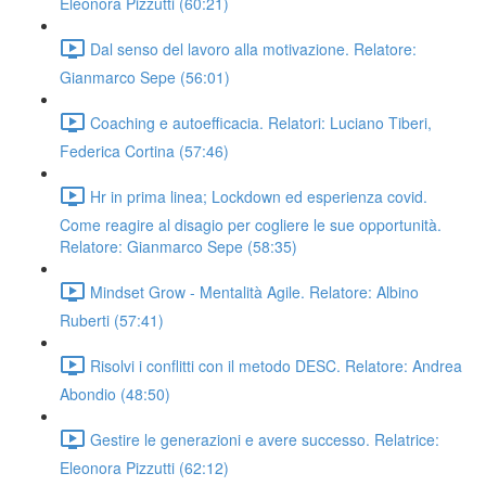
Eleonora Pizzutti (60:21)
Dal senso del lavoro alla motivazione. Relatore:
Gianmarco Sepe (56:01)
Coaching e autoefficacia. Relatori: Luciano Tiberi,
Federica Cortina (57:46)
Hr in prima linea; Lockdown ed esperienza covid.
Come reagire al disagio per cogliere le sue opportunità.
Relatore: Gianmarco Sepe (58:35)
Mindset Grow - Mentalità Agile. Relatore: Albino
Ruberti (57:41)
Risolvi i conflitti con il metodo DESC. Relatore: Andrea
Abondio (48:50)
Gestire le generazioni e avere successo. Relatrice:
Eleonora Pizzutti (62:12)