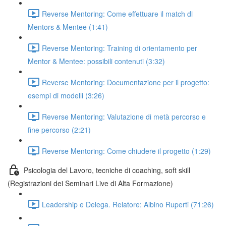
Reverse Mentoring: Come effettuare il match di
Mentors & Mentee (1:41)
Reverse Mentoring: Training di orientamento per
Mentor & Mentee: possibili contenuti (3:32)
Reverse Mentoring: Documentazione per il progetto:
esempi di modelli (3:26)
Reverse Mentoring: Valutazione di metà percorso e
fine percorso (2:21)
Reverse Mentoring: Come chiudere il progetto (1:29)
Psicologia del Lavoro, tecniche di coaching, soft skill
(Registrazioni dei Seminari Live di Alta Formazione)
Leadership e Delega. Relatore: Albino Ruperti (71:26)