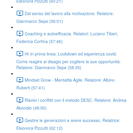
Eleonora Pizzutti (60:21)
Dal senso del lavoro alla motivazione. Relatore:
Gianmarco Sepe (56:01)
Coaching e autoefficacia. Relatori: Luciano Tiberi,
Federica Cortina (57:46)
Hr in prima linea; Lockdown ed esperienza covid.
Come reagire al disagio per cogliere le sue opportunità.
Relatore: Gianmarco Sepe (58:35)
Mindset Grow - Mentalità Agile. Relatore: Albino
Ruberti (57:41)
Risolvi i conflitti con il metodo DESC. Relatore: Andrea
Abondio (48:50)
Gestire le generazioni e avere successo. Relatrice:
Eleonora Pizzutti (62:12)