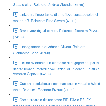
Gaba e altro. Relatore: Andrea Abondio (35:49)
Linkedin : l’importanza di un utilizzo consapevole nel
mondo HR. Relatrice: Elisa Severa (41:19)
Brand your digital person. Relatrice: Eleonora Pizzutti
(74:16)
L'insegnamento di Adriano Olivetti. Relatore:
Gianmarco Sepe (49:50)
Il clima aziendale: un elemento di engagement per le
risorse umane, metodi e valutazioni di un coach. Relatrice:
Veronica Capozzi (64:16)
Guidare e collaborare con successo in virtual e hybrid
team. Relatrice: Eleonora Pizzutti (71:02)
Come creare o disinnescare FIDUCIA e RELAX
quando parli agli altri. Relatore: Andrea Abondio (38:51)