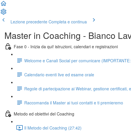
Lezione precedente
Completa e continua
Master in Coaching - Bianco La
Fase 0 - Inizia da qui! istruzioni, calendari e registrazioni
Welcome e Canali Social per comunicare (IMPORTANTE: da 
Calendario eventi live ed esame orale
Regole di partecipazione ai Webinar, gestione certificati
Raccomanda il Master ai tuoi contatti e ti premieremo
Metodo ed obiettivi del Coaching
Il Metodo del Coaching (27:42)