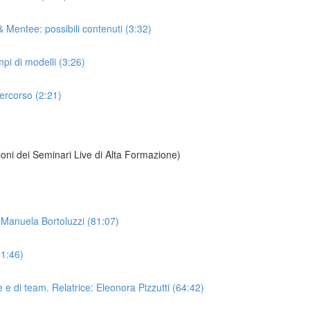
 Mentee: possibili contenuti (3:32)
i di modelli (3:26)
ercorso (2:21)
zioni dei Seminari Live di Alta Formazione)
e: Manuela Bortoluzzi (81:07)
61:46)
e di team. Relatrice: Eleonora Pizzutti (64:42)