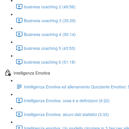
business coaching 2 (49:56)
Business coaching 3 (35:29)
Business coaching 4 (50:14)
business coaching 5 (43:55)
business coaching 6 (51:18)
Intelligenza Emotiva
Intelligenza Emotiva ed allenamento Quoziente Emotivo: 
Intelligenza Emotiva: cosa è e definizioni (6:22)
Intelligenza Emotiva: alcuni dati statistici (3:33)
Intelligenza emotiva: Un modello circolare in 3 fasi per all