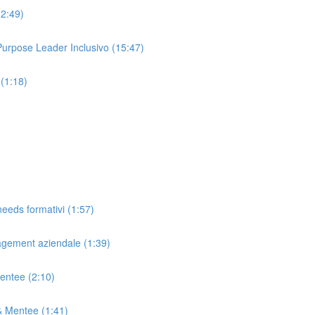
(2:49)
 Purpose Leader Inclusivo (15:47)
 (1:18)
needs formativi (1:57)
agement aziendale (1:39)
Mentee (2:10)
& Mentee (1:41)