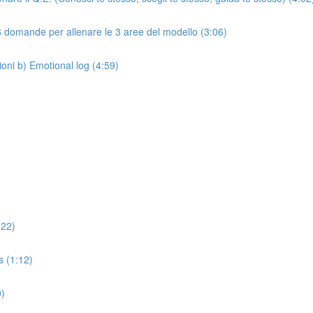
 6 domande per allenare le 3 aree del modello (3:06)
ioni b) Emotional log (4:59)
:22)
 (1:12)
0)