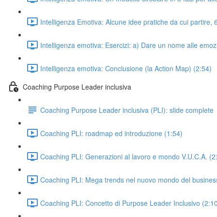
Intelligenza Emotiva: Alcune idee pratiche da cui partire,
Intelligenza emotiva: Esercizi: a) Dare un nome alle emoz
Intelligenza emotiva: Conclusione (la Action Map) (2:54)
Coaching Purpose Leader inclusiva
Coaching Purpose Leader inclusiva (PLI): slide complete
Coaching PLI: roadmap ed introduzione (1:54)
Coaching PLI: Generazioni al lavoro e mondo V.U.C.A. (2
Coaching PLI: Mega trends nel nuovo mondo del business
Coaching PLI: Concetto di Purpose Leader Inclusivo (2:1