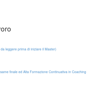
voro
leggere prima di iniziare il Master)
, esame finale ed Alta Formazione Continuativa in Coaching