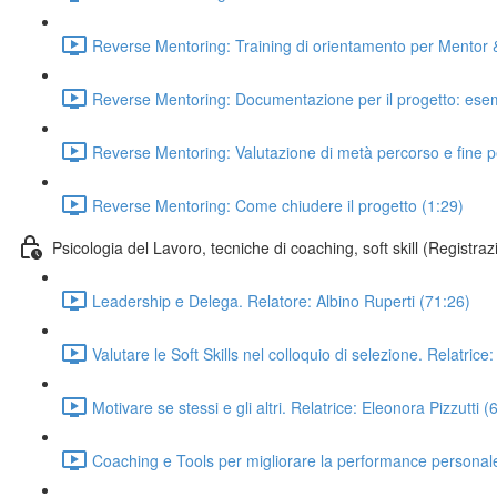
Reverse Mentoring: Training di orientamento per Mentor &
Reverse Mentoring: Documentazione per il progetto: esemp
Reverse Mentoring: Valutazione di metà percorso e fine p
Reverse Mentoring: Come chiudere il progetto (1:29)
Psicologia del Lavoro, tecniche di coaching, soft skill (Registra
Leadership e Delega. Relatore: Albino Ruperti (71:26)
Valutare le Soft Skills nel colloquio di selezione. Relatric
Motivare se stessi e gli altri. Relatrice: Eleonora Pizzutti (
Coaching e Tools per migliorare la performance personale 