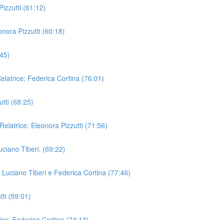
izzutti (61:12)
nora Pizzutti (60:18)
:45)
elatrice: Federica Cortina (76:01)
utti (68:25)
. Relatrice: Eleonora Pizzutti (71:56)
Luciano Tiberi. (69:22)
 Luciano Tiberi e Federica Cortina (77:46)
tti (59:01)
ice: Federica Cortina (74:13)