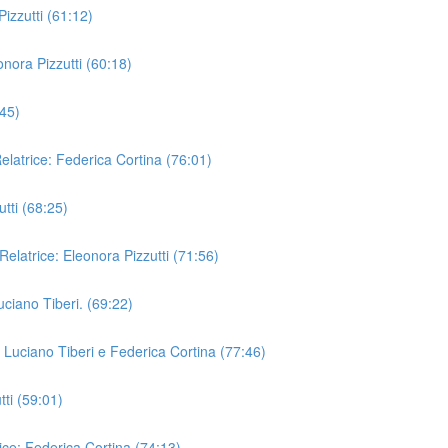
izzutti (61:12)
nora Pizzutti (60:18)
:45)
elatrice: Federica Cortina (76:01)
utti (68:25)
. Relatrice: Eleonora Pizzutti (71:56)
Luciano Tiberi. (69:22)
 Luciano Tiberi e Federica Cortina (77:46)
tti (59:01)
ice: Federica Cortina (74:13)