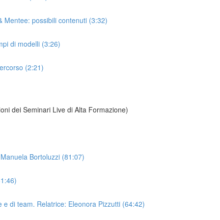
 Mentee: possibili contenuti (3:32)
i di modelli (3:26)
ercorso (2:21)
zioni dei Seminari Live di Alta Formazione)
e: Manuela Bortoluzzi (81:07)
61:46)
e di team. Relatrice: Eleonora Pizzutti (64:42)