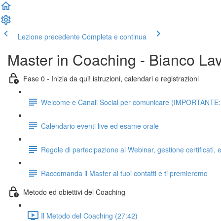
Lezione precedente
Completa e continua
Master in Coaching - Bianco La
Fase 0 - Inizia da qui! istruzioni, calendari e registrazioni
Welcome e Canali Social per comunicare (IMPORTANTE: da 
Calendario eventi live ed esame orale
Regole di partecipazione ai Webinar, gestione certificati
Raccomanda il Master ai tuoi contatti e ti premieremo
Metodo ed obiettivi del Coaching
Il Metodo del Coaching (27:42)