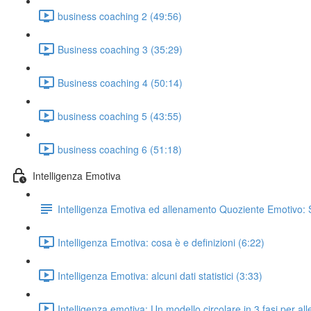
business coaching 2 (49:56)
Business coaching 3 (35:29)
Business coaching 4 (50:14)
business coaching 5 (43:55)
business coaching 6 (51:18)
Intelligenza Emotiva
Intelligenza Emotiva ed allenamento Quoziente Emotivo: 
Intelligenza Emotiva: cosa è e definizioni (6:22)
Intelligenza Emotiva: alcuni dati statistici (3:33)
Intelligenza emotiva: Un modello circolare in 3 fasi per all