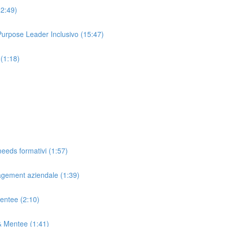
(2:49)
 Purpose Leader Inclusivo (15:47)
 (1:18)
needs formativi (1:57)
agement aziendale (1:39)
Mentee (2:10)
& Mentee (1:41)