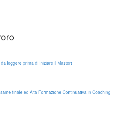
voro
leggere prima di iniziare il Master)
, esame finale ed Alta Formazione Continuativa in Coaching