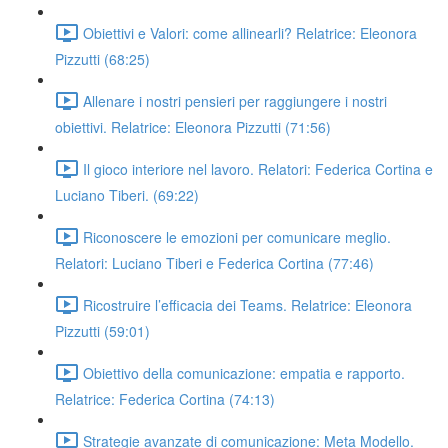
Obiettivi e Valori: come allinearli? Relatrice: Eleonora
Pizzutti (68:25)
Allenare i nostri pensieri per raggiungere i nostri
obiettivi. Relatrice: Eleonora Pizzutti (71:56)
Il gioco interiore nel lavoro. Relatori: Federica Cortina e
Luciano Tiberi. (69:22)
Riconoscere le emozioni per comunicare meglio.
Relatori: Luciano Tiberi e Federica Cortina (77:46)
Ricostruire l’efficacia dei Teams. Relatrice: Eleonora
Pizzutti (59:01)
Obiettivo della comunicazione: empatia e rapporto.
Relatrice: Federica Cortina (74:13)
Strategie avanzate di comunicazione: Meta Modello.