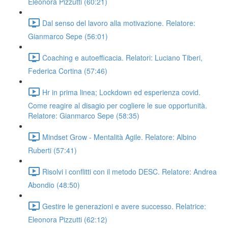
Eleonora Pizzutti (60:21)
Dal senso del lavoro alla motivazione. Relatore:
Gianmarco Sepe (56:01)
Coaching e autoefficacia. Relatori: Luciano Tiberi,
Federica Cortina (57:46)
Hr in prima linea; Lockdown ed esperienza covid.
Come reagire al disagio per cogliere le sue opportunità.
Relatore: Gianmarco Sepe (58:35)
Mindset Grow - Mentalità Agile. Relatore: Albino
Ruberti (57:41)
Risolvi i conflitti con il metodo DESC. Relatore: Andrea
Abondio (48:50)
Gestire le generazioni e avere successo. Relatrice:
Eleonora Pizzutti (62:12)