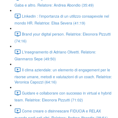
Gaba e altro. Relatore: Andrea Abondio (35:49)
Linkedin : l’importanza di un utilizzo consapevole nel
mondo HR. Relatrice: Elisa Severa (41:19)
Brand your digital person. Relatrice: Eleonora Pizzutti
(74:16)
L'insegnamento di Adriano Olivetti. Relatore:
Gianmarco Sepe (49:50)
Il clima aziendale: un elemento di engagement per le
risorse umane, metodi e valutazioni di un coach. Relatrice:
Veronica Capozzi (64:16)
Guidare e collaborare con successo in virtual e hybrid
team. Relatrice: Eleonora Pizzutti (71:02)
Come creare o disinnescare FIDUCIA e RELAX
quando parli agli altri. Relatore: Andrea Abondio (38:51)