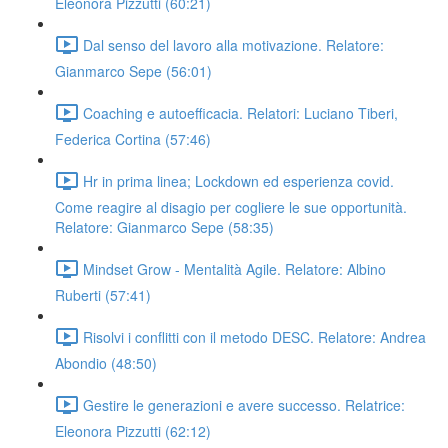
Eleonora Pizzutti (60:21)
Dal senso del lavoro alla motivazione. Relatore:
Gianmarco Sepe (56:01)
Coaching e autoefficacia. Relatori: Luciano Tiberi,
Federica Cortina (57:46)
Hr in prima linea; Lockdown ed esperienza covid.
Come reagire al disagio per cogliere le sue opportunità.
Relatore: Gianmarco Sepe (58:35)
Mindset Grow - Mentalità Agile. Relatore: Albino
Ruberti (57:41)
Risolvi i conflitti con il metodo DESC. Relatore: Andrea
Abondio (48:50)
Gestire le generazioni e avere successo. Relatrice:
Eleonora Pizzutti (62:12)