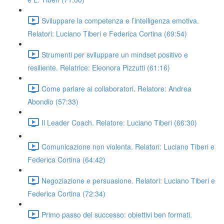
Sviluppare la competenza e l’intelligenza emotiva.
Relatori: Luciano Tiberi e Federica Cortina (69:54)
Strumenti per sviluppare un mindset positivo e
resiliente. Relatrice: Eleonora Pizzutti (61:16)
Come parlare ai collaboratori. Relatore: Andrea
Abondio (57:33)
Il Leader Coach. Relatore: Luciano Tiberi (66:30)
Comunicazione non violenta. Relatori: Luciano Tiberi e
Federica Cortina (64:42)
Negoziazione e persuasione. Relatori: Luciano Tiberi e
Federica Cortina (72:34)
Primo passo del successo: obiettivi ben formati.