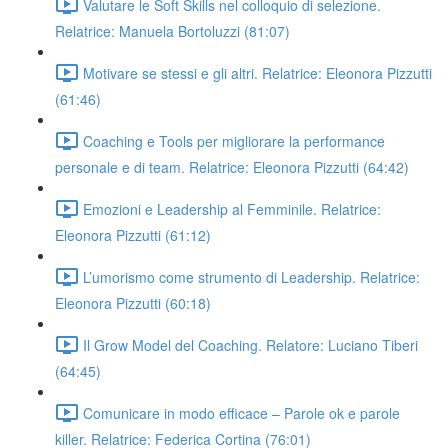
Valutare le Soft Skills nel colloquio di selezione.
Relatrice: Manuela Bortoluzzi (81:07)
Motivare se stessi e gli altri. Relatrice: Eleonora Pizzutti
(61:46)
Coaching e Tools per migliorare la performance
personale e di team. Relatrice: Eleonora Pizzutti (64:42)
Emozioni e Leadership al Femminile. Relatrice:
Eleonora Pizzutti (61:12)
L’umorismo come strumento di Leadership. Relatrice:
Eleonora Pizzutti (60:18)
Il Grow Model del Coaching. Relatore: Luciano Tiberi
(64:45)
Comunicare in modo efficace – Parole ok e parole
killer. Relatrice: Federica Cortina (76:01)