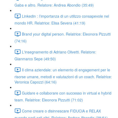
Gaba e altro. Relatore: Andrea Abondio (35:49)
Linkedin : l’importanza di un utilizzo consapevole nel
mondo HR. Relatrice: Elisa Severa (41:19)
Brand your digital person. Relatrice: Eleonora Pizzutti
(74:16)
L'insegnamento di Adriano Olivetti. Relatore:
Gianmarco Sepe (49:50)
Il clima aziendale: un elemento di engagement per le
risorse umane, metodi e valutazioni di un coach. Relatrice:
Veronica Capozzi (64:16)
Guidare e collaborare con successo in virtual e hybrid
team. Relatrice: Eleonora Pizzutti (71:02)
Come creare o disinnescare FIDUCIA e RELAX
quando parli agli altri. Relatore: Andrea Abondio (38:51)