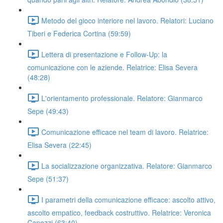
Metodo del gioco interiore nel lavoro. Relatori: Luciano
Tiberi e Federica Cortina (59:59)
Lettera di presentazione e Follow-Up: la
comunicazione con le aziende. Relatrice: Elisa Severa
(48:28)
L'orientamento professionale. Relatore: Gianmarco
Sepe (49:43)
Comunicazione efficace nel team di lavoro. Relatrice:
Elisa Severa (22:45)
La socializzazione organizzativa. Relatore: Gianmarco
Sepe (51:37)
I parametri della comunicazione efficace: ascolto attivo,
ascolto empatico, feedback costruttivo. Relatrice: Veronica
Capozzi (63:40)