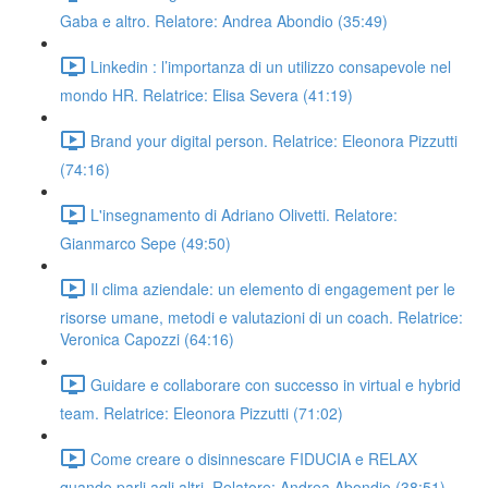
Gaba e altro. Relatore: Andrea Abondio (35:49)
Linkedin : l’importanza di un utilizzo consapevole nel
mondo HR. Relatrice: Elisa Severa (41:19)
Brand your digital person. Relatrice: Eleonora Pizzutti
(74:16)
L'insegnamento di Adriano Olivetti. Relatore:
Gianmarco Sepe (49:50)
Il clima aziendale: un elemento di engagement per le
risorse umane, metodi e valutazioni di un coach. Relatrice:
Veronica Capozzi (64:16)
Guidare e collaborare con successo in virtual e hybrid
team. Relatrice: Eleonora Pizzutti (71:02)
Come creare o disinnescare FIDUCIA e RELAX
quando parli agli altri. Relatore: Andrea Abondio (38:51)