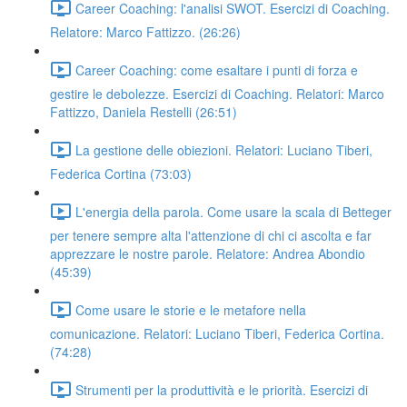
Career Coaching: l'analisi SWOT. Esercizi di Coaching.
Relatore: Marco Fattizzo. (26:26)
Career Coaching: come esaltare i punti di forza e
gestire le debolezze. Esercizi di Coaching. Relatori: Marco
Fattizzo, Daniela Restelli (26:51)
La gestione delle obiezioni. Relatori: Luciano Tiberi,
Federica Cortina (73:03)
L'energia della parola. Come usare la scala di Betteger
per tenere sempre alta l'attenzione di chi ci ascolta e far
apprezzare le nostre parole. Relatore: Andrea Abondio
(45:39)
Come usare le storie e le metafore nella
comunicazione. Relatori: Luciano Tiberi, Federica Cortina.
(74:28)
Strumenti per la produttività e le priorità. Esercizi di