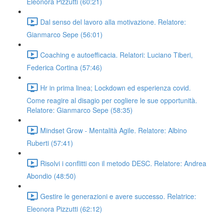
Eleonora Pizzutti (60:21)
Dal senso del lavoro alla motivazione. Relatore:
Gianmarco Sepe (56:01)
Coaching e autoefficacia. Relatori: Luciano Tiberi,
Federica Cortina (57:46)
Hr in prima linea; Lockdown ed esperienza covid.
Come reagire al disagio per cogliere le sue opportunità.
Relatore: Gianmarco Sepe (58:35)
Mindset Grow - Mentalità Agile. Relatore: Albino
Ruberti (57:41)
Risolvi i conflitti con il metodo DESC. Relatore: Andrea
Abondio (48:50)
Gestire le generazioni e avere successo. Relatrice:
Eleonora Pizzutti (62:12)