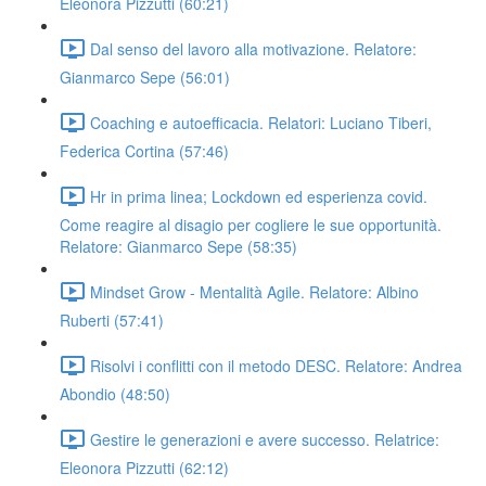
Eleonora Pizzutti (60:21)
Dal senso del lavoro alla motivazione. Relatore:
Gianmarco Sepe (56:01)
Coaching e autoefficacia. Relatori: Luciano Tiberi,
Federica Cortina (57:46)
Hr in prima linea; Lockdown ed esperienza covid.
Come reagire al disagio per cogliere le sue opportunità.
Relatore: Gianmarco Sepe (58:35)
Mindset Grow - Mentalità Agile. Relatore: Albino
Ruberti (57:41)
Risolvi i conflitti con il metodo DESC. Relatore: Andrea
Abondio (48:50)
Gestire le generazioni e avere successo. Relatrice:
Eleonora Pizzutti (62:12)