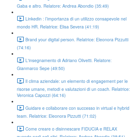
Gaba e altro. Relatore: Andrea Abondio (35:49)
Linkedin : l’importanza di un utilizzo consapevole nel
mondo HR. Relatrice: Elisa Severa (41:19)
Brand your digital person. Relatrice: Eleonora Pizzutti
(74:16)
L'insegnamento di Adriano Olivetti. Relatore:
Gianmarco Sepe (49:50)
Il clima aziendale: un elemento di engagement per le
risorse umane, metodi e valutazioni di un coach. Relatrice:
Veronica Capozzi (64:16)
Guidare e collaborare con successo in virtual e hybrid
team. Relatrice: Eleonora Pizzutti (71:02)
Come creare o disinnescare FIDUCIA e RELAX
quando parli agli altri. Relatore: Andrea Abondio (38:51)