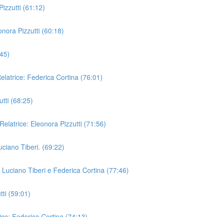
izzutti (61:12)
nora Pizzutti (60:18)
:45)
elatrice: Federica Cortina (76:01)
utti (68:25)
. Relatrice: Eleonora Pizzutti (71:56)
Luciano Tiberi. (69:22)
 Luciano Tiberi e Federica Cortina (77:46)
tti (59:01)
ice: Federica Cortina (74:13)