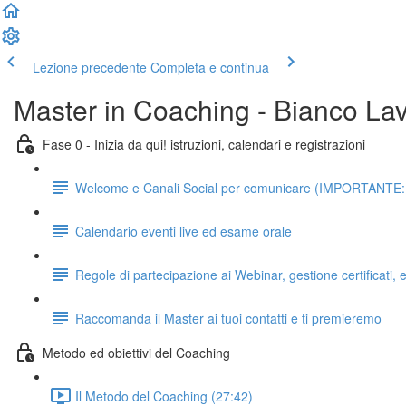
Lezione precedente
Completa e continua
Master in Coaching - Bianco La
Fase 0 - Inizia da qui! istruzioni, calendari e registrazioni
Welcome e Canali Social per comunicare (IMPORTANTE: da 
Calendario eventi live ed esame orale
Regole di partecipazione ai Webinar, gestione certificati
Raccomanda il Master ai tuoi contatti e ti premieremo
Metodo ed obiettivi del Coaching
Il Metodo del Coaching (27:42)