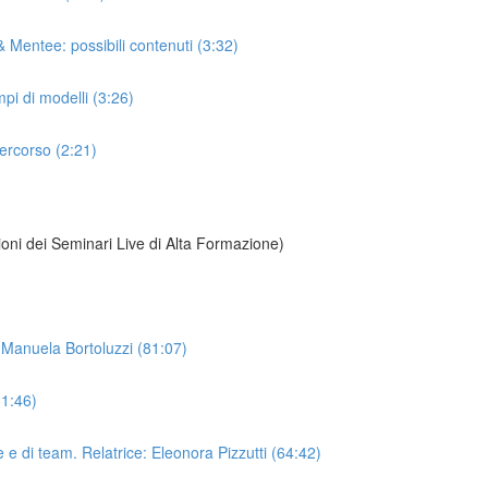
 Mentee: possibili contenuti (3:32)
i di modelli (3:26)
ercorso (2:21)
zioni dei Seminari Live di Alta Formazione)
e: Manuela Bortoluzzi (81:07)
61:46)
e di team. Relatrice: Eleonora Pizzutti (64:42)