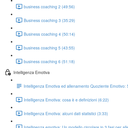
business coaching 2 (49:56)
Business coaching 3 (35:29)
Business coaching 4 (50:14)
business coaching 5 (43:55)
business coaching 6 (51:18)
Intelligenza Emotiva
Intelligenza Emotiva ed allenamento Quoziente Emotivo: 
Intelligenza Emotiva: cosa è e definizioni (6:22)
Intelligenza Emotiva: alcuni dati statistici (3:33)
Intelligenza emotiva: Un modello circolare in 3 fasi per all