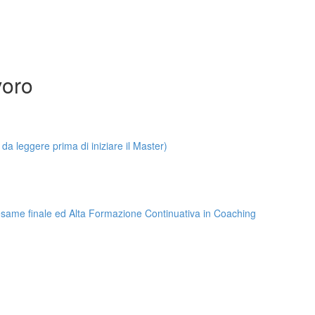
voro
leggere prima di iniziare il Master)
, esame finale ed Alta Formazione Continuativa in Coaching