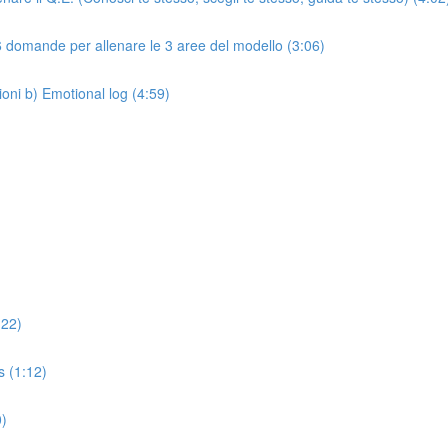
 6 domande per allenare le 3 aree del modello (3:06)
ioni b) Emotional log (4:59)
:22)
 (1:12)
0)