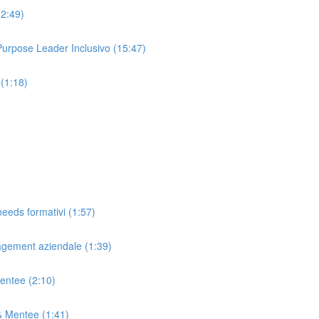
(2:49)
 Purpose Leader Inclusivo (15:47)
 (1:18)
needs formativi (1:57)
agement aziendale (1:39)
Mentee (2:10)
& Mentee (1:41)