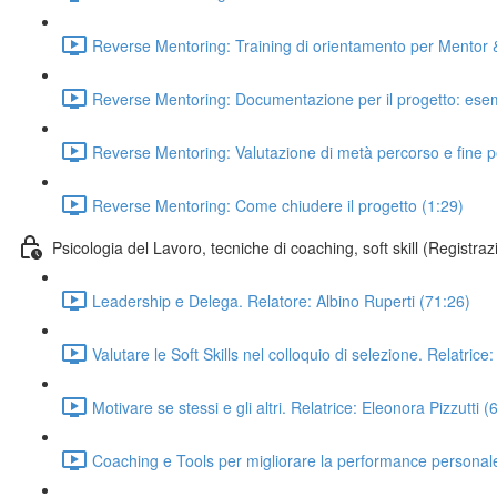
Reverse Mentoring: Training di orientamento per Mentor &
Reverse Mentoring: Documentazione per il progetto: esemp
Reverse Mentoring: Valutazione di metà percorso e fine p
Reverse Mentoring: Come chiudere il progetto (1:29)
Psicologia del Lavoro, tecniche di coaching, soft skill (Registra
Leadership e Delega. Relatore: Albino Ruperti (71:26)
Valutare le Soft Skills nel colloquio di selezione. Relatric
Motivare se stessi e gli altri. Relatrice: Eleonora Pizzutti (
Coaching e Tools per migliorare la performance personale 