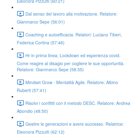
Eleonora Pizzutti (60:21)
Dal senso del lavoro alla motivazione. Relatore:
Gianmarco Sepe (56:01)
Coaching e autoefficacia. Relatori: Luciano Tiberi,
Federica Cortina (57:46)
Hr in prima linea; Lockdown ed esperienza covid.
Come reagire al disagio per cogliere le sue opportunità.
Relatore: Gianmarco Sepe (58:35)
Mindset Grow - Mentalità Agile. Relatore: Albino
Ruberti (57:41)
Risolvi i conflitti con il metodo DESC. Relatore: Andrea
Abondio (48:50)
Gestire le generazioni e avere successo. Relatrice:
Eleonora Pizzutti (62:12)