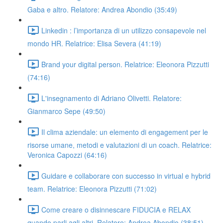
Gaba e altro. Relatore: Andrea Abondio (35:49)
Linkedin : l’importanza di un utilizzo consapevole nel
mondo HR. Relatrice: Elisa Severa (41:19)
Brand your digital person. Relatrice: Eleonora Pizzutti
(74:16)
L'insegnamento di Adriano Olivetti. Relatore:
Gianmarco Sepe (49:50)
Il clima aziendale: un elemento di engagement per le
risorse umane, metodi e valutazioni di un coach. Relatrice:
Veronica Capozzi (64:16)
Guidare e collaborare con successo in virtual e hybrid
team. Relatrice: Eleonora Pizzutti (71:02)
Come creare o disinnescare FIDUCIA e RELAX
quando parli agli altri. Relatore: Andrea Abondio (38:51)