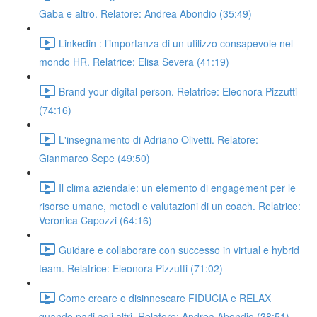
Gaba e altro. Relatore: Andrea Abondio (35:49)
Linkedin : l’importanza di un utilizzo consapevole nel
mondo HR. Relatrice: Elisa Severa (41:19)
Brand your digital person. Relatrice: Eleonora Pizzutti
(74:16)
L'insegnamento di Adriano Olivetti. Relatore:
Gianmarco Sepe (49:50)
Il clima aziendale: un elemento di engagement per le
risorse umane, metodi e valutazioni di un coach. Relatrice:
Veronica Capozzi (64:16)
Guidare e collaborare con successo in virtual e hybrid
team. Relatrice: Eleonora Pizzutti (71:02)
Come creare o disinnescare FIDUCIA e RELAX
quando parli agli altri. Relatore: Andrea Abondio (38:51)