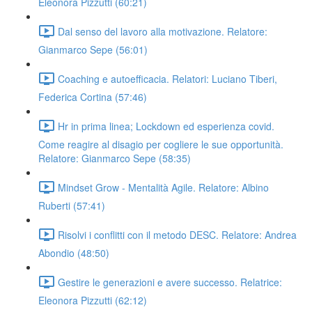
Eleonora Pizzutti (60:21)
Dal senso del lavoro alla motivazione. Relatore:
Gianmarco Sepe (56:01)
Coaching e autoefficacia. Relatori: Luciano Tiberi,
Federica Cortina (57:46)
Hr in prima linea; Lockdown ed esperienza covid.
Come reagire al disagio per cogliere le sue opportunità.
Relatore: Gianmarco Sepe (58:35)
Mindset Grow - Mentalità Agile. Relatore: Albino
Ruberti (57:41)
Risolvi i conflitti con il metodo DESC. Relatore: Andrea
Abondio (48:50)
Gestire le generazioni e avere successo. Relatrice:
Eleonora Pizzutti (62:12)