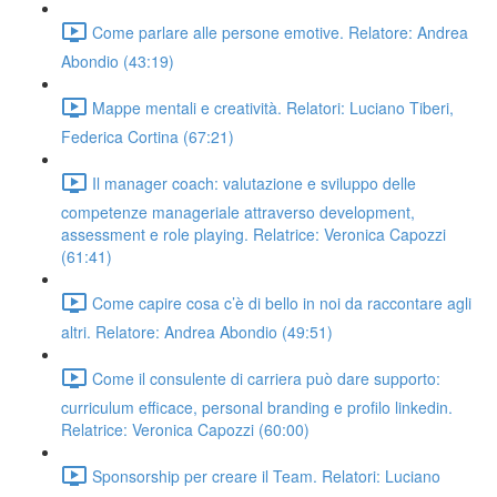
Come parlare alle persone emotive. Relatore: Andrea
Abondio (43:19)
Mappe mentali e creatività. Relatori: Luciano Tiberi,
Federica Cortina (67:21)
Il manager coach: valutazione e sviluppo delle
competenze manageriale attraverso development,
assessment e role playing. Relatrice: Veronica Capozzi
(61:41)
Come capire cosa c’è di bello in noi da raccontare agli
altri. Relatore: Andrea Abondio (49:51)
Come il consulente di carriera può dare supporto:
curriculum efficace, personal branding e profilo linkedin.
Relatrice: Veronica Capozzi (60:00)
Sponsorship per creare il Team. Relatori: Luciano