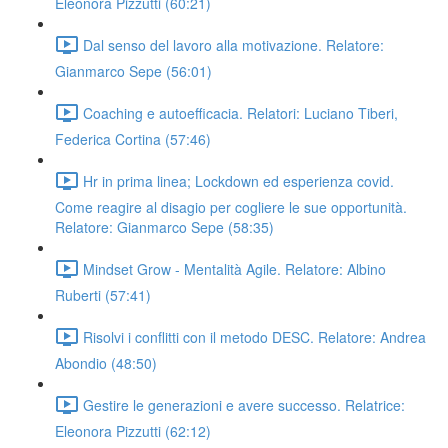
Eleonora Pizzutti (60:21)
Dal senso del lavoro alla motivazione. Relatore:
Gianmarco Sepe (56:01)
Coaching e autoefficacia. Relatori: Luciano Tiberi,
Federica Cortina (57:46)
Hr in prima linea; Lockdown ed esperienza covid.
Come reagire al disagio per cogliere le sue opportunità.
Relatore: Gianmarco Sepe (58:35)
Mindset Grow - Mentalità Agile. Relatore: Albino
Ruberti (57:41)
Risolvi i conflitti con il metodo DESC. Relatore: Andrea
Abondio (48:50)
Gestire le generazioni e avere successo. Relatrice:
Eleonora Pizzutti (62:12)