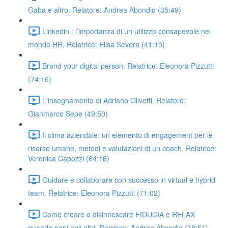
Gaba e altro. Relatore: Andrea Abondio (35:49)
Linkedin : l’importanza di un utilizzo consapevole nel
mondo HR. Relatrice: Elisa Severa (41:19)
Brand your digital person. Relatrice: Eleonora Pizzutti
(74:16)
L'insegnamento di Adriano Olivetti. Relatore:
Gianmarco Sepe (49:50)
Il clima aziendale: un elemento di engagement per le
risorse umane, metodi e valutazioni di un coach. Relatrice:
Veronica Capozzi (64:16)
Guidare e collaborare con successo in virtual e hybrid
team. Relatrice: Eleonora Pizzutti (71:02)
Come creare o disinnescare FIDUCIA e RELAX
quando parli agli altri. Relatore: Andrea Abondio (38:51)