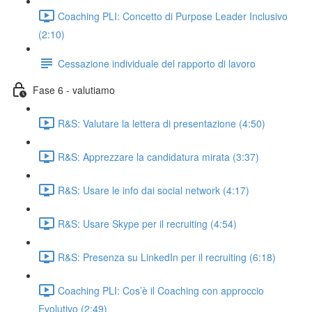
Coaching PLI: Concetto di Purpose Leader Inclusivo
(2:10)
Cessazione individuale del rapporto di lavoro
Fase 6 - valutiamo
R&S: Valutare la lettera di presentazione (4:50)
R&S: Apprezzare la candidatura mirata (3:37)
R&S: Usare le info dai social network (4:17)
R&S: Usare Skype per il recruiting (4:54)
R&S: Presenza su LinkedIn per il recruiting (6:18)
Coaching PLI: Cos’è il Coaching con approccio
Evolutivo (2:49)