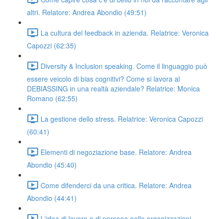
altri. Relatore: Andrea Abondio (49:51)
La cultura del feedback in azienda. Relatrice: Veronica
Capozzi (62:35)
Diversity & Inclusion speaking. Come il linguaggio può
essere veicolo di bias cognitivi? Come si lavora al
DEBIASSING in una realtà aziendale? Relatrice: Monica
Romano (62:55)
La gestione dello stress. Relatrice: Veronica Capozzi
(60:41)
Elementi di negoziazione base. Relatore: Andrea
Abondio (45:40)
Come difenderci da una critica. Relatore: Andrea
Abondio (44:41)
L'idea di lavoro e di persona nelle organizzazioni.