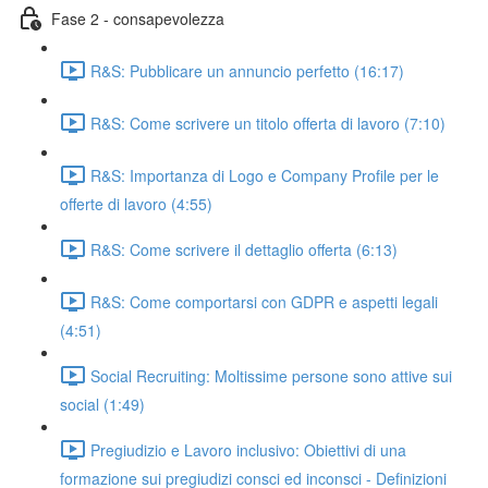
Fase 2 - consapevolezza
R&S: Pubblicare un annuncio perfetto (16:17)
R&S: Come scrivere un titolo offerta di lavoro (7:10)
R&S: Importanza di Logo e Company Profile per le
offerte di lavoro (4:55)
R&S: Come scrivere il dettaglio offerta (6:13)
R&S: Come comportarsi con GDPR e aspetti legali
(4:51)
Social Recruiting: Moltissime persone sono attive sui
social (1:49)
Pregiudizio e Lavoro inclusivo: Obiettivi di una
formazione sui pregiudizi consci ed inconsci - Definizioni