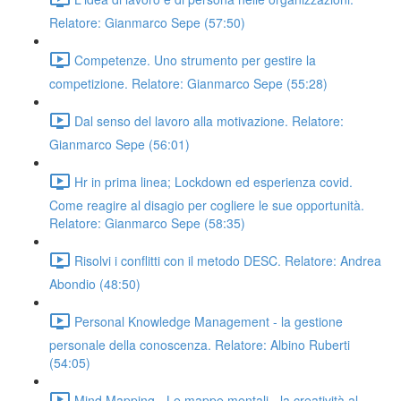
Relatore: Gianmarco Sepe (57:50)
Competenze. Uno strumento per gestire la
competizione. Relatore: Gianmarco Sepe (55:28)
Dal senso del lavoro alla motivazione. Relatore:
Gianmarco Sepe (56:01)
Hr in prima linea; Lockdown ed esperienza covid.
Come reagire al disagio per cogliere le sue opportunità.
Relatore: Gianmarco Sepe (58:35)
Risolvi i conflitti con il metodo DESC. Relatore: Andrea
Abondio (48:50)
Personal Knowledge Management - la gestione
personale della conoscenza. Relatore: Albino Ruberti
(54:05)
Mind Mapping - Le mappe mentali - la creatività al