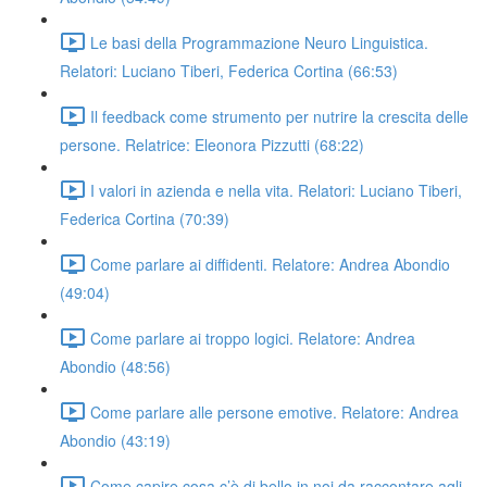
Le basi della Programmazione Neuro Linguistica.
Relatori: Luciano Tiberi, Federica Cortina (66:53)
Il feedback come strumento per nutrire la crescita delle
persone. Relatrice: Eleonora Pizzutti (68:22)
I valori in azienda e nella vita. Relatori: Luciano Tiberi,
Federica Cortina (70:39)
Come parlare ai diffidenti. Relatore: Andrea Abondio
(49:04)
Come parlare ai troppo logici. Relatore: Andrea
Abondio (48:56)
Come parlare alle persone emotive. Relatore: Andrea
Abondio (43:19)
Come capire cosa c’è di bello in noi da raccontare agli