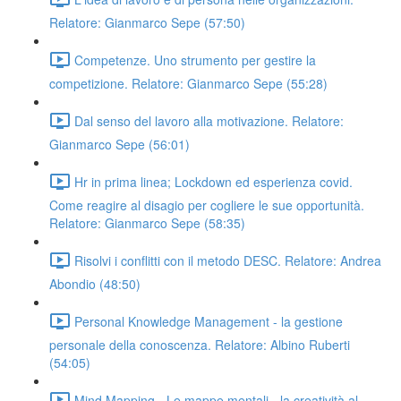
Relatore: Gianmarco Sepe (57:50)
Competenze. Uno strumento per gestire la
competizione. Relatore: Gianmarco Sepe (55:28)
Dal senso del lavoro alla motivazione. Relatore:
Gianmarco Sepe (56:01)
Hr in prima linea; Lockdown ed esperienza covid.
Come reagire al disagio per cogliere le sue opportunità.
Relatore: Gianmarco Sepe (58:35)
Risolvi i conflitti con il metodo DESC. Relatore: Andrea
Abondio (48:50)
Personal Knowledge Management - la gestione
personale della conoscenza. Relatore: Albino Ruberti
(54:05)
Mind Mapping - Le mappe mentali - la creatività al