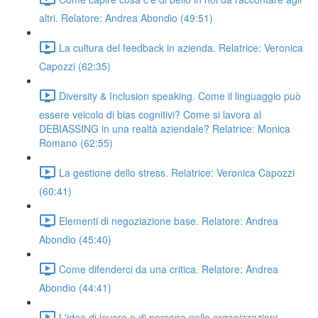
altri. Relatore: Andrea Abondio (49:51)
La cultura del feedback in azienda. Relatrice: Veronica
Capozzi (62:35)
Diversity & Inclusion speaking. Come il linguaggio può
essere veicolo di bias cognitivi? Come si lavora al
DEBIASSING in una realtà aziendale? Relatrice: Monica
Romano (62:55)
La gestione dello stress. Relatrice: Veronica Capozzi
(60:41)
Elementi di negoziazione base. Relatore: Andrea
Abondio (45:40)
Come difenderci da una critica. Relatore: Andrea
Abondio (44:41)
L'idea di lavoro e di persona nelle organizzazioni.