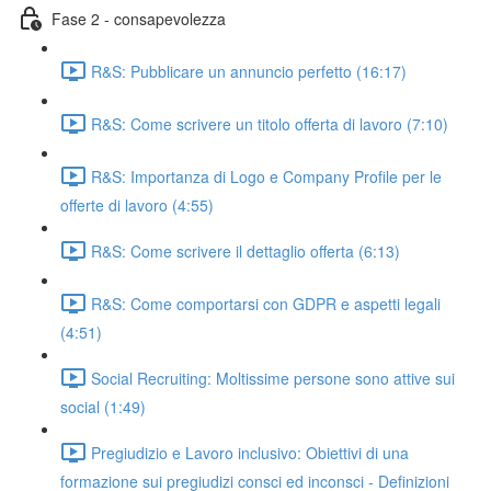
Fase 2 - consapevolezza
R&S: Pubblicare un annuncio perfetto (16:17)
R&S: Come scrivere un titolo offerta di lavoro (7:10)
R&S: Importanza di Logo e Company Profile per le
offerte di lavoro (4:55)
R&S: Come scrivere il dettaglio offerta (6:13)
R&S: Come comportarsi con GDPR e aspetti legali
(4:51)
Social Recruiting: Moltissime persone sono attive sui
social (1:49)
Pregiudizio e Lavoro inclusivo: Obiettivi di una
formazione sui pregiudizi consci ed inconsci - Definizioni