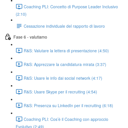
Coaching PLI: Concetto di Purpose Leader Inclusivo
(2:10)
Cessazione individuale del rapporto di lavoro
Fase 6 - valutiamo
R&S: Valutare la lettera di presentazione (4:50)
R&S: Apprezzare la candidatura mirata (3:37)
R&S: Usare le info dai social network (4:17)
R&S: Usare Skype per il recruiting (4:54)
R&S: Presenza su LinkedIn per il recruiting (6:18)
Coaching PLI: Cos’è il Coaching con approccio
Evolutivo (2:49)