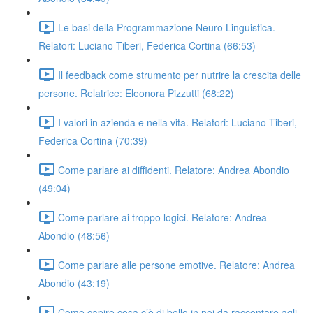
Le basi della Programmazione Neuro Linguistica.
Relatori: Luciano Tiberi, Federica Cortina (66:53)
Il feedback come strumento per nutrire la crescita delle
persone. Relatrice: Eleonora Pizzutti (68:22)
I valori in azienda e nella vita. Relatori: Luciano Tiberi,
Federica Cortina (70:39)
Come parlare ai diffidenti. Relatore: Andrea Abondio
(49:04)
Come parlare ai troppo logici. Relatore: Andrea
Abondio (48:56)
Come parlare alle persone emotive. Relatore: Andrea
Abondio (43:19)
Come capire cosa c’è di bello in noi da raccontare agli