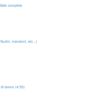
Slide complete
butivi, mansioni, etc...)
di lavoro (4:55)