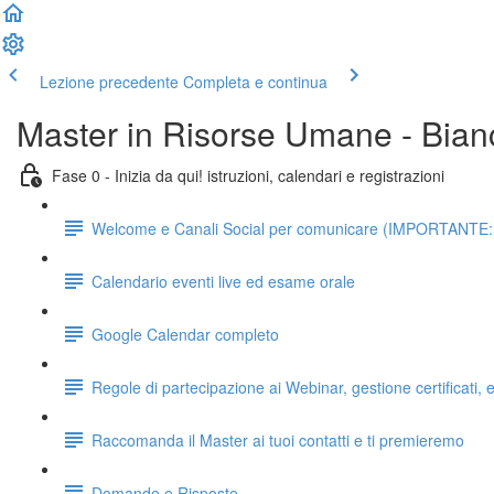
Lezione precedente
Completa e continua
Master in Risorse Umane - Bian
Fase 0 - Inizia da qui! istruzioni, calendari e registrazioni
Welcome e Canali Social per comunicare (IMPORTANTE: da 
Calendario eventi live ed esame orale
Google Calendar completo
Regole di partecipazione ai Webinar, gestione certificati
Raccomanda il Master ai tuoi contatti e ti premieremo
Domande e Risposte