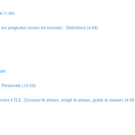
l (1:49)
sui pregiudizi consci ed inconsci - Definizioni (4:28)
ete
l Personale (10:20)
enare il Q.E. (Conosci te stesso, scegli te stesso, guida te stesso) (4:02