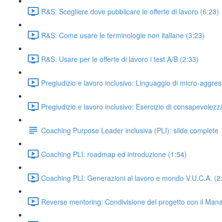
R&S: Scegliere dove pubblicare le offerte di lavoro (6:23)
R&S: Come usare le terminologie non italiane (3:23)
R&S: Usare per le offerte di lavoro i test A/B (2:33)
Pregiudizio e lavoro inclusivo: Linguaggio di micro-aggres
Pregiudizio e lavoro inclusivo: Esercizio di consapevolezz
Coaching Purpose Leader inclusiva (PLI): slide complete
Coaching PLI: roadmap ed introduzione (1:54)
Coaching PLI: Generazioni al lavoro e mondo V.U.C.A. (2
Reverse mentoring: Condivisione del progetto con il Man