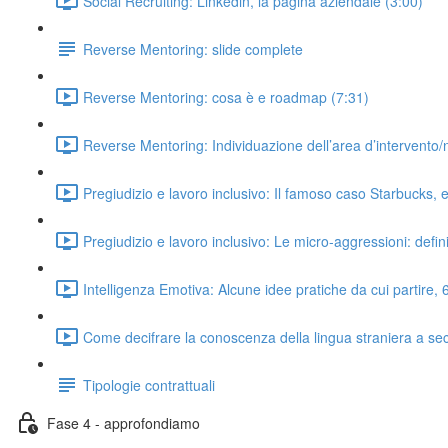
Social Recruiting: Linkedin, la pagina aziendale (3:00)
Reverse Mentoring: slide complete
Reverse Mentoring: cosa è e roadmap (7:31)
Reverse Mentoring: Individuazione dell’area d’intervento/
Pregiudizio e lavoro inclusivo: Il famoso caso Starbucks, 
Pregiudizio e lavoro inclusivo: Le micro-aggressioni: defi
Intelligenza Emotiva: Alcune idee pratiche da cui partire,
Come decifrare la conoscenza della lingua straniera a s
Tipologie contrattuali
Fase 4 - approfondiamo