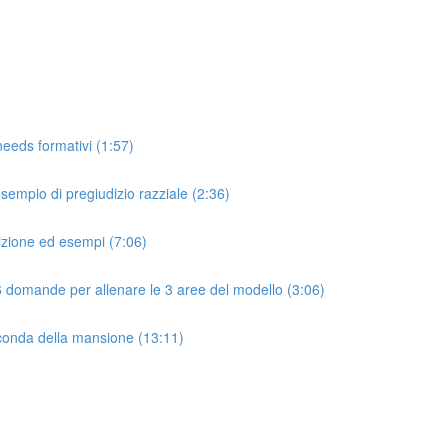
needs formativi (1:57)
esempio di pregiudizio razziale (2:36)
nizione ed esempi (7:06)
 6 domande per allenare le 3 aree del modello (3:06)
econda della mansione (13:11)