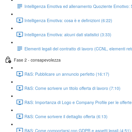
Intelligenza Emotiva ed allenamento Quoziente Emotivo: 
Intelligenza Emotiva: cosa è e definizioni (6:22)
Intelligenza Emotiva: alcuni dati statistici (3:33)
Elementi legali del contratto di lavoro (CCNL, elementi retri
Fase 2 - consapevolezza
R&S: Pubblicare un annuncio perfetto (16:17)
R&S: Come scrivere un titolo offerta di lavoro (7:10)
R&S: Importanza di Logo e Company Profile per le offerte 
R&S: Come scrivere il dettaglio offerta (6:13)
R&S: Come comportarsi con GDPR e aspetti legali (4:51)