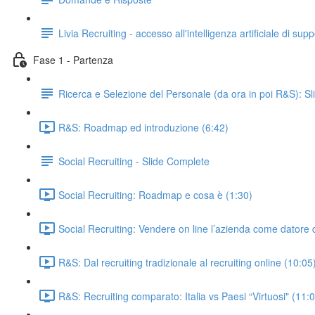
Livia Recruiting - accesso all'intelligenza artificiale di su
Fase 1 - Partenza
Ricerca e Selezione del Personale (da ora in poi R&S): S
R&S: Roadmap ed introduzione (6:42)
Social Recruiting - Slide Complete
Social Recruiting: Roadmap e cosa è (1:30)
Social Recruiting: Vendere on line l’azienda come datore d
R&S: Dal recruiting tradizionale al recruiting online (10:05
R&S: Recruiting comparato: Italia vs Paesi “Virtuosi" (11: