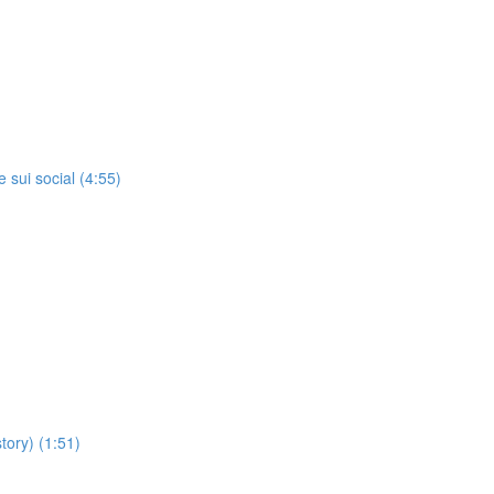
 sui social (4:55)
tory) (1:51)