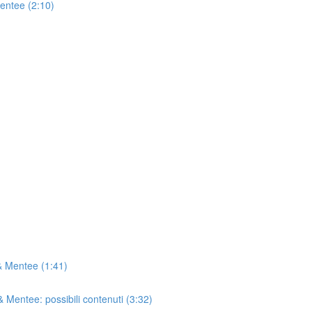
Mentee (2:10)
& Mentee (1:41)
 Mentee: possibili contenuti (3:32)