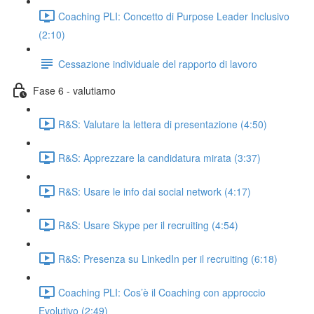
Coaching PLI: Concetto di Purpose Leader Inclusivo
(2:10)
Cessazione individuale del rapporto di lavoro
Fase 6 - valutiamo
R&S: Valutare la lettera di presentazione (4:50)
R&S: Apprezzare la candidatura mirata (3:37)
R&S: Usare le info dai social network (4:17)
R&S: Usare Skype per il recruiting (4:54)
R&S: Presenza su LinkedIn per il recruiting (6:18)
Coaching PLI: Cos’è il Coaching con approccio
Evolutivo (2:49)