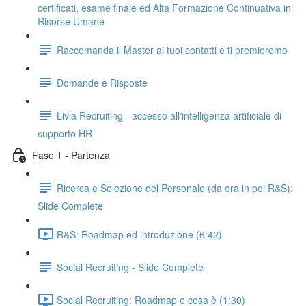
certificati, esame finale ed Alta Formazione Continuativa in
Risorse Umane
Raccomanda il Master ai tuoi contatti e ti premieremo
Domande e Risposte
Livia Recruiting - accesso all'intelligenza artificiale di
supporto HR
Fase 1 - Partenza
Ricerca e Selezione del Personale (da ora in poi R&S):
Slide Complete
R&S: Roadmap ed introduzione (6:42)
Social Recruiting - Slide Complete
Social Recruiting: Roadmap e cosa è (1:30)