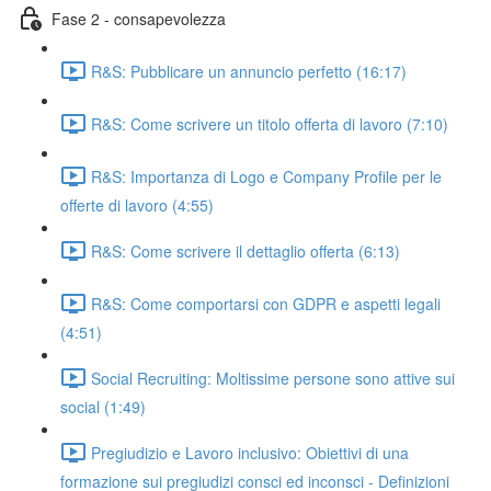
Fase 2 - consapevolezza
R&S: Pubblicare un annuncio perfetto (16:17)
R&S: Come scrivere un titolo offerta di lavoro (7:10)
R&S: Importanza di Logo e Company Profile per le
offerte di lavoro (4:55)
R&S: Come scrivere il dettaglio offerta (6:13)
R&S: Come comportarsi con GDPR e aspetti legali
(4:51)
Social Recruiting: Moltissime persone sono attive sui
social (1:49)
Pregiudizio e Lavoro inclusivo: Obiettivi di una
formazione sui pregiudizi consci ed inconsci - Definizioni