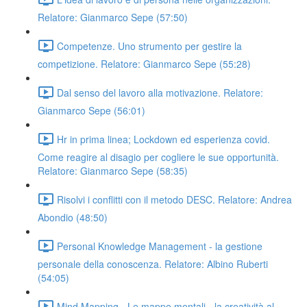
Relatore: Gianmarco Sepe (57:50)
Competenze. Uno strumento per gestire la
competizione. Relatore: Gianmarco Sepe (55:28)
Dal senso del lavoro alla motivazione. Relatore:
Gianmarco Sepe (56:01)
Hr in prima linea; Lockdown ed esperienza covid.
Come reagire al disagio per cogliere le sue opportunità.
Relatore: Gianmarco Sepe (58:35)
Risolvi i conflitti con il metodo DESC. Relatore: Andrea
Abondio (48:50)
Personal Knowledge Management - la gestione
personale della conoscenza. Relatore: Albino Ruberti
(54:05)
Mind Mapping - Le mappe mentali - la creatività al