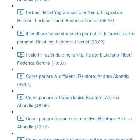
Le basi della Programmazione Neuro Linguistica.
Relatori: Luciano Tiberi, Federica Cortina (66:53)
Il feedback come strumento per nutrire la crescita delle
persone. Relatrice: Eleonora Pizzutti (68:22)
I valori in azienda e nella vita. Relatori: Luciano Tiberi,
Federica Cortina (70:39)
Come parlare ai diffidenti. Relatore: Andrea Abondio
(49:04)
Come parlare ai troppo logici. Relatore: Andrea
Abondio (48:56)
Come parlare alle persone emotive. Relatore: Andrea
Abondio (43:19)
Come capire cosa c’è di bello in noi da raccontare agli