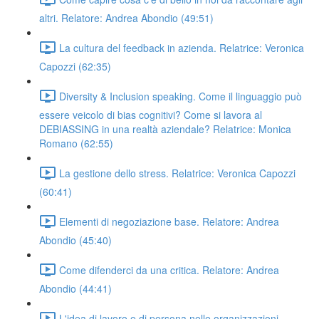
altri. Relatore: Andrea Abondio (49:51)
La cultura del feedback in azienda. Relatrice: Veronica
Capozzi (62:35)
Diversity & Inclusion speaking. Come il linguaggio può
essere veicolo di bias cognitivi? Come si lavora al
DEBIASSING in una realtà aziendale? Relatrice: Monica
Romano (62:55)
La gestione dello stress. Relatrice: Veronica Capozzi
(60:41)
Elementi di negoziazione base. Relatore: Andrea
Abondio (45:40)
Come difenderci da una critica. Relatore: Andrea
Abondio (44:41)
L'idea di lavoro e di persona nelle organizzazioni.