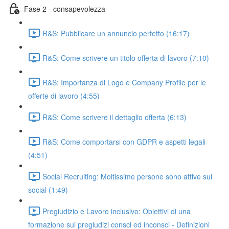
Fase 2 - consapevolezza
R&S: Pubblicare un annuncio perfetto (16:17)
R&S: Come scrivere un titolo offerta di lavoro (7:10)
R&S: Importanza di Logo e Company Profile per le
offerte di lavoro (4:55)
R&S: Come scrivere il dettaglio offerta (6:13)
R&S: Come comportarsi con GDPR e aspetti legali
(4:51)
Social Recruiting: Moltissime persone sono attive sui
social (1:49)
Pregiudizio e Lavoro inclusivo: Obiettivi di una
formazione sui pregiudizi consci ed inconsci - Definizioni