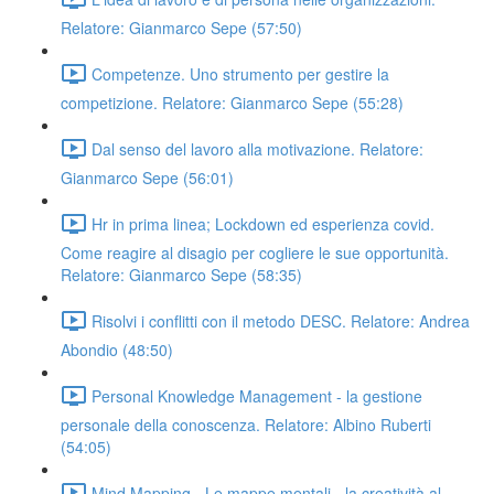
Relatore: Gianmarco Sepe (57:50)
Competenze. Uno strumento per gestire la
competizione. Relatore: Gianmarco Sepe (55:28)
Dal senso del lavoro alla motivazione. Relatore:
Gianmarco Sepe (56:01)
Hr in prima linea; Lockdown ed esperienza covid.
Come reagire al disagio per cogliere le sue opportunità.
Relatore: Gianmarco Sepe (58:35)
Risolvi i conflitti con il metodo DESC. Relatore: Andrea
Abondio (48:50)
Personal Knowledge Management - la gestione
personale della conoscenza. Relatore: Albino Ruberti
(54:05)
Mind Mapping - Le mappe mentali - la creatività al