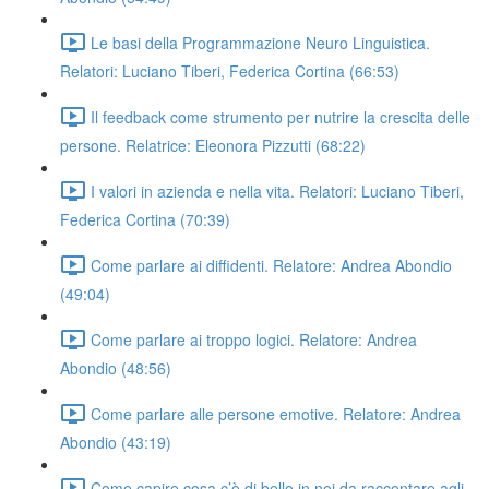
Le basi della Programmazione Neuro Linguistica.
Relatori: Luciano Tiberi, Federica Cortina (66:53)
Il feedback come strumento per nutrire la crescita delle
persone. Relatrice: Eleonora Pizzutti (68:22)
I valori in azienda e nella vita. Relatori: Luciano Tiberi,
Federica Cortina (70:39)
Come parlare ai diffidenti. Relatore: Andrea Abondio
(49:04)
Come parlare ai troppo logici. Relatore: Andrea
Abondio (48:56)
Come parlare alle persone emotive. Relatore: Andrea
Abondio (43:19)
Come capire cosa c’è di bello in noi da raccontare agli