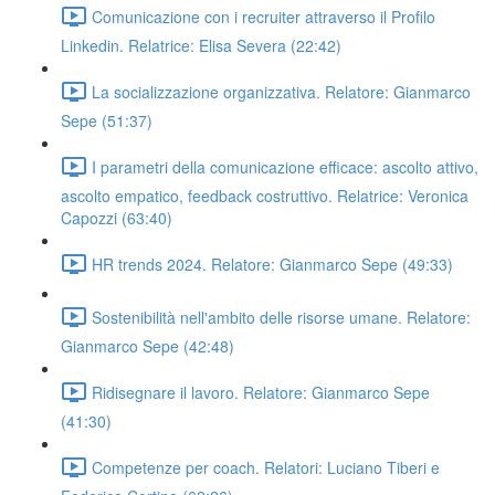
Comunicazione con i recruiter attraverso il Profilo
Linkedin. Relatrice: Elisa Severa (22:42)
La socializzazione organizzativa. Relatore: Gianmarco
Sepe (51:37)
I parametri della comunicazione efficace: ascolto attivo,
ascolto empatico, feedback costruttivo. Relatrice: Veronica
Capozzi (63:40)
HR trends 2024. Relatore: Gianmarco Sepe (49:33)
Sostenibilità nell'ambito delle risorse umane. Relatore:
Gianmarco Sepe (42:48)
Ridisegnare il lavoro. Relatore: Gianmarco Sepe
(41:30)
Competenze per coach. Relatori: Luciano Tiberi e