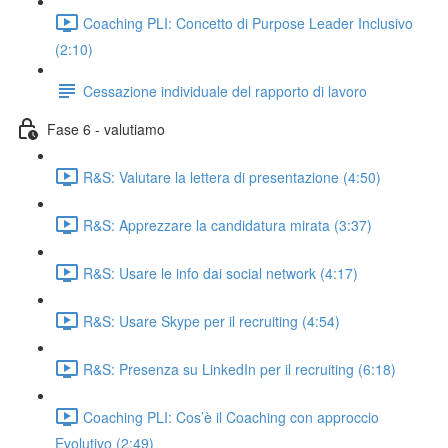
Coaching PLI: Concetto di Purpose Leader Inclusivo
(2:10)
Cessazione individuale del rapporto di lavoro
Fase 6 - valutiamo
R&S: Valutare la lettera di presentazione (4:50)
R&S: Apprezzare la candidatura mirata (3:37)
R&S: Usare le info dai social network (4:17)
R&S: Usare Skype per il recruiting (4:54)
R&S: Presenza su LinkedIn per il recruiting (6:18)
Coaching PLI: Cos’è il Coaching con approccio
Evolutivo (2:49)