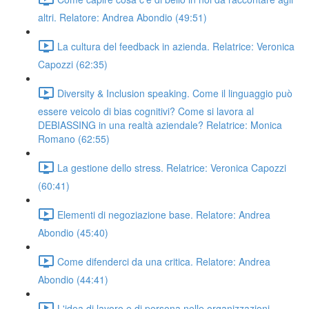
altri. Relatore: Andrea Abondio (49:51)
La cultura del feedback in azienda. Relatrice: Veronica
Capozzi (62:35)
Diversity & Inclusion speaking. Come il linguaggio può
essere veicolo di bias cognitivi? Come si lavora al
DEBIASSING in una realtà aziendale? Relatrice: Monica
Romano (62:55)
La gestione dello stress. Relatrice: Veronica Capozzi
(60:41)
Elementi di negoziazione base. Relatore: Andrea
Abondio (45:40)
Come difenderci da una critica. Relatore: Andrea
Abondio (44:41)
L'idea di lavoro e di persona nelle organizzazioni.