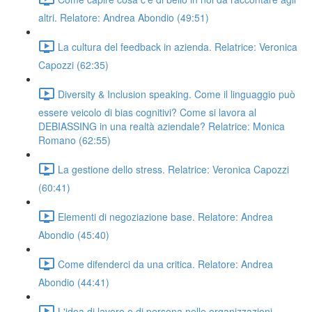
altri. Relatore: Andrea Abondio (49:51)
La cultura del feedback in azienda. Relatrice: Veronica
Capozzi (62:35)
Diversity & Inclusion speaking. Come il linguaggio può
essere veicolo di bias cognitivi? Come si lavora al
DEBIASSING in una realtà aziendale? Relatrice: Monica
Romano (62:55)
La gestione dello stress. Relatrice: Veronica Capozzi
(60:41)
Elementi di negoziazione base. Relatore: Andrea
Abondio (45:40)
Come difenderci da una critica. Relatore: Andrea
Abondio (44:41)
L'idea di lavoro e di persona nelle organizzazioni.