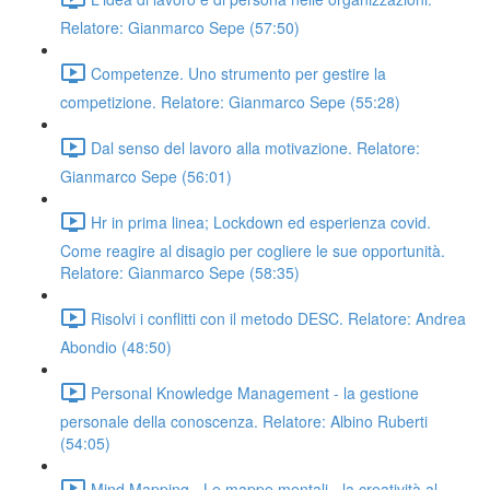
Relatore: Gianmarco Sepe (57:50)
Competenze. Uno strumento per gestire la
competizione. Relatore: Gianmarco Sepe (55:28)
Dal senso del lavoro alla motivazione. Relatore:
Gianmarco Sepe (56:01)
Hr in prima linea; Lockdown ed esperienza covid.
Come reagire al disagio per cogliere le sue opportunità.
Relatore: Gianmarco Sepe (58:35)
Risolvi i conflitti con il metodo DESC. Relatore: Andrea
Abondio (48:50)
Personal Knowledge Management - la gestione
personale della conoscenza. Relatore: Albino Ruberti
(54:05)
Mind Mapping - Le mappe mentali - la creatività al