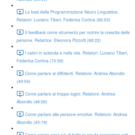
Le basi della Programmazione Neuro Linguistica.
Relatori: Luciano Tiberi, Federica Cortina (66:53)
Il feedback come strumento per nutrire la crescita delle
persone. Relatrice: Eleonora Pizzutti (68:22)
I valori in azienda e nella vita. Relatori: Luciano Tiberi,
Federica Cortina (70:39)
Come parlare ai diffidenti. Relatore: Andrea Abondio
(49:04)
Come parlare ai troppo logici. Relatore: Andrea
Abondio (48:56)
Come parlare alle persone emotive. Relatore: Andrea
Abondio (43:19)
Come capire cosa c’è di bello in noi da raccontare agli