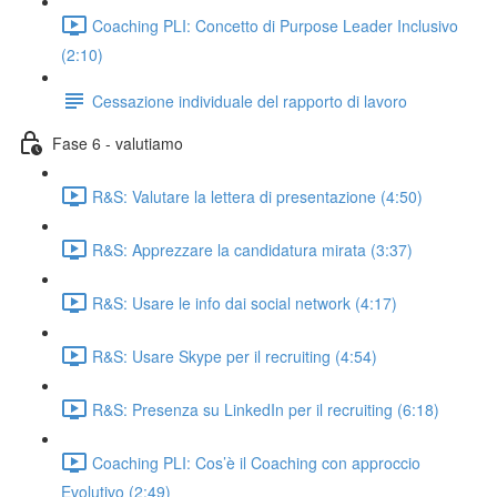
Coaching PLI: Concetto di Purpose Leader Inclusivo
(2:10)
Cessazione individuale del rapporto di lavoro
Fase 6 - valutiamo
R&S: Valutare la lettera di presentazione (4:50)
R&S: Apprezzare la candidatura mirata (3:37)
R&S: Usare le info dai social network (4:17)
R&S: Usare Skype per il recruiting (4:54)
R&S: Presenza su LinkedIn per il recruiting (6:18)
Coaching PLI: Cos’è il Coaching con approccio
Evolutivo (2:49)