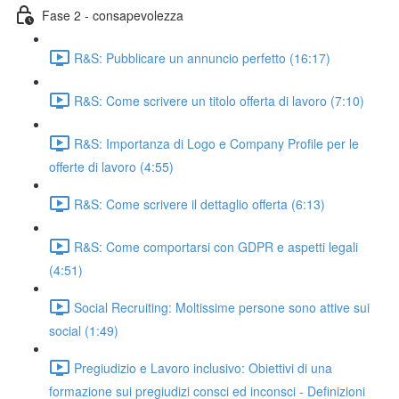
Fase 2 - consapevolezza
R&S: Pubblicare un annuncio perfetto (16:17)
R&S: Come scrivere un titolo offerta di lavoro (7:10)
R&S: Importanza di Logo e Company Profile per le
offerte di lavoro (4:55)
R&S: Come scrivere il dettaglio offerta (6:13)
R&S: Come comportarsi con GDPR e aspetti legali
(4:51)
Social Recruiting: Moltissime persone sono attive sui
social (1:49)
Pregiudizio e Lavoro inclusivo: Obiettivi di una
formazione sui pregiudizi consci ed inconsci - Definizioni