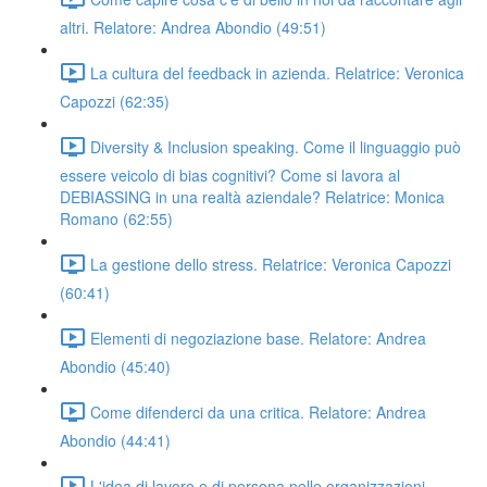
altri. Relatore: Andrea Abondio (49:51)
La cultura del feedback in azienda. Relatrice: Veronica
Capozzi (62:35)
Diversity & Inclusion speaking. Come il linguaggio può
essere veicolo di bias cognitivi? Come si lavora al
DEBIASSING in una realtà aziendale? Relatrice: Monica
Romano (62:55)
La gestione dello stress. Relatrice: Veronica Capozzi
(60:41)
Elementi di negoziazione base. Relatore: Andrea
Abondio (45:40)
Come difenderci da una critica. Relatore: Andrea
Abondio (44:41)
L'idea di lavoro e di persona nelle organizzazioni.