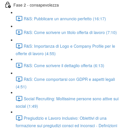
Fase 2 - consapevolezza
R&S: Pubblicare un annuncio perfetto (16:17)
R&S: Come scrivere un titolo offerta di lavoro (7:10)
R&S: Importanza di Logo e Company Profile per le
offerte di lavoro (4:55)
R&S: Come scrivere il dettaglio offerta (6:13)
R&S: Come comportarsi con GDPR e aspetti legali
(4:51)
Social Recruiting: Moltissime persone sono attive sui
social (1:49)
Pregiudizio e Lavoro inclusivo: Obiettivi di una
formazione sui pregiudizi consci ed inconsci - Definizioni