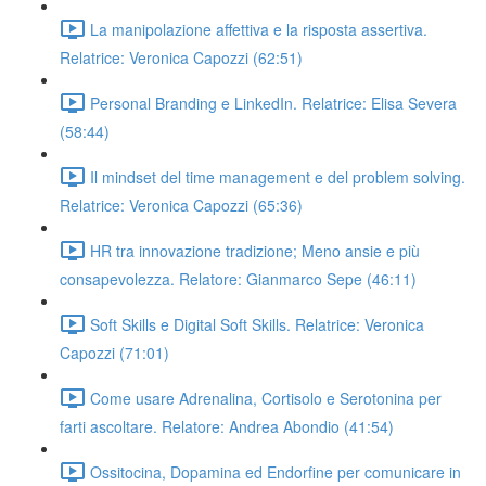
La manipolazione affettiva e la risposta assertiva.
Relatrice: Veronica Capozzi (62:51)
Personal Branding e LinkedIn. Relatrice: Elisa Severa
(58:44)
Il mindset del time management e del problem solving.
Relatrice: Veronica Capozzi (65:36)
HR tra innovazione tradizione; Meno ansie e più
consapevolezza. Relatore: Gianmarco Sepe (46:11)
Soft Skills e Digital Soft Skills. Relatrice: Veronica
Capozzi (71:01)
Come usare Adrenalina, Cortisolo e Serotonina per
farti ascoltare. Relatore: Andrea Abondio (41:54)
Ossitocina, Dopamina ed Endorfine per comunicare in