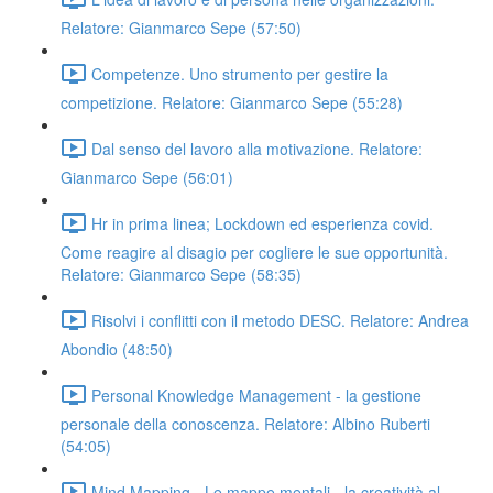
Relatore: Gianmarco Sepe (57:50)
Competenze. Uno strumento per gestire la
competizione. Relatore: Gianmarco Sepe (55:28)
Dal senso del lavoro alla motivazione. Relatore:
Gianmarco Sepe (56:01)
Hr in prima linea; Lockdown ed esperienza covid.
Come reagire al disagio per cogliere le sue opportunità.
Relatore: Gianmarco Sepe (58:35)
Risolvi i conflitti con il metodo DESC. Relatore: Andrea
Abondio (48:50)
Personal Knowledge Management - la gestione
personale della conoscenza. Relatore: Albino Ruberti
(54:05)
Mind Mapping - Le mappe mentali - la creatività al