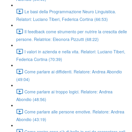
Le basi della Programmazione Neuro Linguistica.
Relatori: Luciano Tiberi, Federica Cortina (66:53)
Il feedback come strumento per nutrire la crescita delle
persone. Relatrice: Eleonora Pizzutti (68:22)
I valori in azienda e nella vita. Relatori: Luciano Tiberi,
Federica Cortina (70:39)
Come parlare ai diffidenti. Relatore: Andrea Abondio
(49:04)
Come parlare ai troppo logici. Relatore: Andrea
Abondio (48:56)
Come parlare alle persone emotive. Relatore: Andrea
Abondio (43:19)
Come capire cosa c’è di bello in noi da raccontare agli