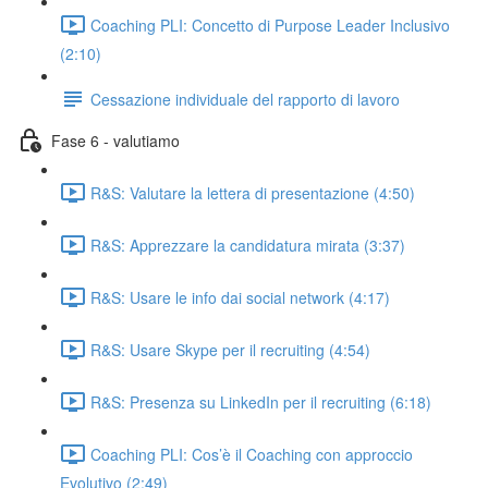
Coaching PLI: Concetto di Purpose Leader Inclusivo
(2:10)
Cessazione individuale del rapporto di lavoro
Fase 6 - valutiamo
R&S: Valutare la lettera di presentazione (4:50)
R&S: Apprezzare la candidatura mirata (3:37)
R&S: Usare le info dai social network (4:17)
R&S: Usare Skype per il recruiting (4:54)
R&S: Presenza su LinkedIn per il recruiting (6:18)
Coaching PLI: Cos’è il Coaching con approccio
Evolutivo (2:49)