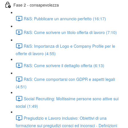
Fase 2 - consapevolezza
R&S: Pubblicare un annuncio perfetto (16:17)
R&S: Come scrivere un titolo offerta di lavoro (7:10)
R&S: Importanza di Logo e Company Profile per le
offerte di lavoro (4:55)
R&S: Come scrivere il dettaglio offerta (6:13)
R&S: Come comportarsi con GDPR e aspetti legali
(4:51)
Social Recruiting: Moltissime persone sono attive sui
social (1:49)
Pregiudizio e Lavoro inclusivo: Obiettivi di una
formazione sui pregiudizi consci ed inconsci - Definizioni