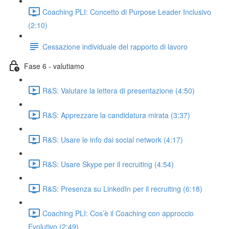
Coaching PLI: Concetto di Purpose Leader Inclusivo
(2:10)
Cessazione individuale del rapporto di lavoro
Fase 6 - valutiamo
R&S: Valutare la lettera di presentazione (4:50)
R&S: Apprezzare la candidatura mirata (3:37)
R&S: Usare le info dai social network (4:17)
R&S: Usare Skype per il recruiting (4:54)
R&S: Presenza su LinkedIn per il recruiting (6:18)
Coaching PLI: Cos’è il Coaching con approccio
Evolutivo (2:49)