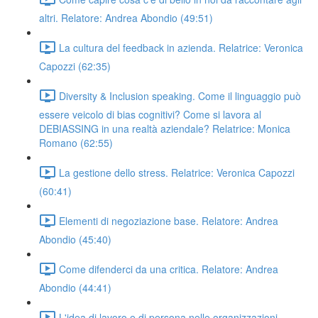
altri. Relatore: Andrea Abondio (49:51)
La cultura del feedback in azienda. Relatrice: Veronica
Capozzi (62:35)
Diversity & Inclusion speaking. Come il linguaggio può
essere veicolo di bias cognitivi? Come si lavora al
DEBIASSING in una realtà aziendale? Relatrice: Monica
Romano (62:55)
La gestione dello stress. Relatrice: Veronica Capozzi
(60:41)
Elementi di negoziazione base. Relatore: Andrea
Abondio (45:40)
Come difenderci da una critica. Relatore: Andrea
Abondio (44:41)
L'idea di lavoro e di persona nelle organizzazioni.