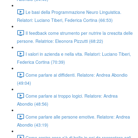
Le basi della Programmazione Neuro Linguistica.
Relatori: Luciano Tiberi, Federica Cortina (66:53)
Il feedback come strumento per nutrire la crescita delle
persone. Relatrice: Eleonora Pizzutti (68:22)
I valori in azienda e nella vita. Relatori: Luciano Tiberi,
Federica Cortina (70:39)
Come parlare ai diffidenti. Relatore: Andrea Abondio
(49:04)
Come parlare ai troppo logici. Relatore: Andrea
Abondio (48:56)
Come parlare alle persone emotive. Relatore: Andrea
Abondio (43:19)
Come capire cosa c’è di bello in noi da raccontare agli