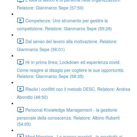
Relatore: Gianmarco Sepe (57:50)
Competenze. Uno strumento per gestire la
competizione. Relatore: Gianmarco Sepe (55:28)
Dal senso del lavoro alla motivazione. Relatore:
Gianmarco Sepe (56:01)
Hr in prima linea; Lockdown ed esperienza covid.
Come reagire al disagio per cogliere le sue opportunità.
Relatore: Gianmarco Sepe (58:35)
Risolvi i conflitti con il metodo DESC. Relatore: Andrea
Abondio (48:50)
Personal Knowledge Management - la gestione
personale della conoscenza. Relatore: Albino Ruberti
(54:05)
Mind Mapping - Le mappe mentali - la creatività al