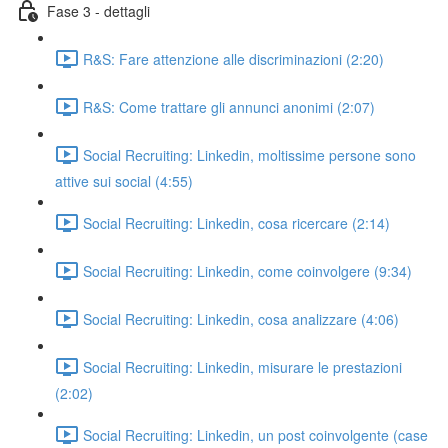
Fase 3 - dettagli
R&S: Fare attenzione alle discriminazioni (2:20)
R&S: Come trattare gli annunci anonimi (2:07)
Social Recruiting: Linkedin, moltissime persone sono
attive sui social (4:55)
Social Recruiting: Linkedin, cosa ricercare (2:14)
Social Recruiting: Linkedin, come coinvolgere (9:34)
Social Recruiting: Linkedin, cosa analizzare (4:06)
Social Recruiting: Linkedin, misurare le prestazioni
(2:02)
Social Recruiting: Linkedin, un post coinvolgente (case