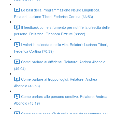
Le basi della Programmazione Neuro Linguistica.
Relatori: Luciano Tiberi, Federica Cortina (66:53)
Il feedback come strumento per nutrire la crescita delle
persone. Relatrice: Eleonora Pizzutti (68:22)
I valori in azienda e nella vita. Relatori: Luciano Tiberi,
Federica Cortina (70:39)
Come parlare ai diffidenti. Relatore: Andrea Abondio
(49:04)
Come parlare ai troppo logici. Relatore: Andrea
Abondio (48:56)
Come parlare alle persone emotive. Relatore: Andrea
Abondio (43:19)
Come capire cosa c’è di bello in noi da raccontare agli