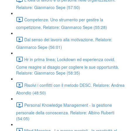
Relatore: Gianmarco Sepe (57:50)
Competenze. Uno strumento per gestire la
competizione. Relatore: Gianmarco Sepe (55:28)
Dal senso del lavoro alla motivazione. Relatore:
Gianmarco Sepe (56:01)
Hr in prima linea; Lockdown ed esperienza covid.
Come reagire al disagio per cogliere le sue opportunità.
Relatore: Gianmarco Sepe (58:35)
Risolvi i conflitti con il metodo DESC. Relatore: Andrea
Abondio (48:50)
Personal Knowledge Management - la gestione
personale della conoscenza. Relatore: Albino Ruberti
(54:05)
Mind Mapping - Le mappe mentali - la creatività al