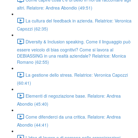
altri. Relatore: Andrea Abondio (49:51)
La cultura del feedback in azienda. Relatrice: Veronica
Capozzi (62:35)
Diversity & Inclusion speaking. Come il linguaggio può
essere veicolo di bias cognitivi? Come si lavora al
DEBIASSING in una realtà aziendale? Relatrice: Monica
Romano (62:55)
La gestione dello stress. Relatrice: Veronica Capozzi
(60:41)
Elementi di negoziazione base. Relatore: Andrea
Abondio (45:40)
Come difenderci da una critica. Relatore: Andrea
Abondio (44:41)
L'idea di lavoro e di persona nelle organizzazioni.