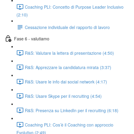
Coaching PLI: Concetto di Purpose Leader Inclusivo
(2:10)
Cessazione individuale del rapporto di lavoro
Fase 6 - valutiamo
R&S: Valutare la lettera di presentazione (4:50)
R&S: Apprezzare la candidatura mirata (3:37)
R&S: Usare le info dai social network (4:17)
R&S: Usare Skype per il recruiting (4:54)
R&S: Presenza su LinkedIn per il recruiting (6:18)
Coaching PLI: Cos’è il Coaching con approccio
Evolutivo (2:49)