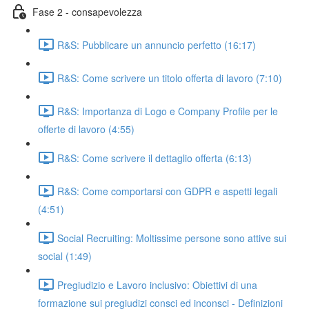
Fase 2 - consapevolezza
R&S: Pubblicare un annuncio perfetto (16:17)
R&S: Come scrivere un titolo offerta di lavoro (7:10)
R&S: Importanza di Logo e Company Profile per le
offerte di lavoro (4:55)
R&S: Come scrivere il dettaglio offerta (6:13)
R&S: Come comportarsi con GDPR e aspetti legali
(4:51)
Social Recruiting: Moltissime persone sono attive sui
social (1:49)
Pregiudizio e Lavoro inclusivo: Obiettivi di una
formazione sui pregiudizi consci ed inconsci - Definizioni