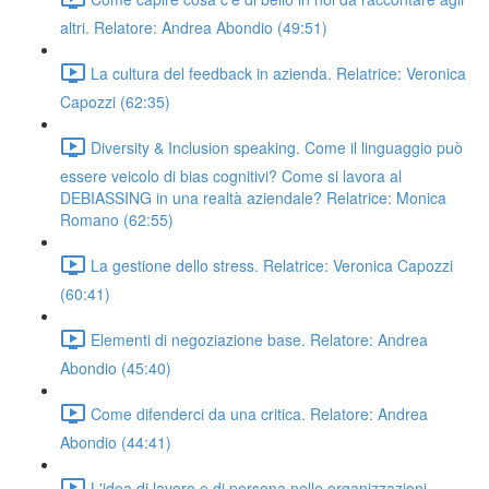
altri. Relatore: Andrea Abondio (49:51)
La cultura del feedback in azienda. Relatrice: Veronica
Capozzi (62:35)
Diversity & Inclusion speaking. Come il linguaggio può
essere veicolo di bias cognitivi? Come si lavora al
DEBIASSING in una realtà aziendale? Relatrice: Monica
Romano (62:55)
La gestione dello stress. Relatrice: Veronica Capozzi
(60:41)
Elementi di negoziazione base. Relatore: Andrea
Abondio (45:40)
Come difenderci da una critica. Relatore: Andrea
Abondio (44:41)
L'idea di lavoro e di persona nelle organizzazioni.