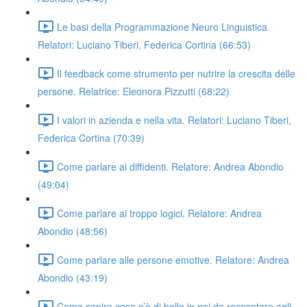
Le basi della Programmazione Neuro Linguistica.
Relatori: Luciano Tiberi, Federica Cortina (66:53)
Il feedback come strumento per nutrire la crescita delle
persone. Relatrice: Eleonora Pizzutti (68:22)
I valori in azienda e nella vita. Relatori: Luciano Tiberi,
Federica Cortina (70:39)
Come parlare ai diffidenti. Relatore: Andrea Abondio
(49:04)
Come parlare ai troppo logici. Relatore: Andrea
Abondio (48:56)
Come parlare alle persone emotive. Relatore: Andrea
Abondio (43:19)
Come capire cosa c’è di bello in noi da raccontare agli