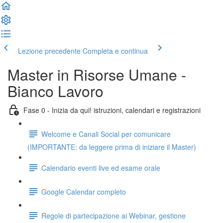
Lezione precedente
Completa e continua
Master in Risorse Umane -
Bianco Lavoro
Fase 0 - Inizia da qui! istruzioni, calendari e registrazioni
Welcome e Canali Social per comunicare
(IMPORTANTE: da leggere prima di iniziare il Master)
Calendario eventi live ed esame orale
Google Calendar completo
Regole di partecipazione ai Webinar, gestione