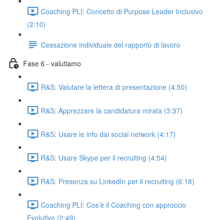
Coaching PLI: Concetto di Purpose Leader Inclusivo
(2:10)
Cessazione individuale del rapporto di lavoro
Fase 6 - valutiamo
R&S: Valutare la lettera di presentazione (4:50)
R&S: Apprezzare la candidatura mirata (3:37)
R&S: Usare le info dai social network (4:17)
R&S: Usare Skype per il recruiting (4:54)
R&S: Presenza su LinkedIn per il recruiting (6:18)
Coaching PLI: Cos’è il Coaching con approccio
Evolutivo (2:49)