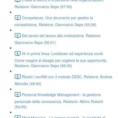
Relatore: Gianmarco Sepe (57:50)
Competenze. Uno strumento per gestire la
competizione. Relatore: Gianmarco Sepe (55:28)
Dal senso del lavoro alla motivazione. Relatore:
Gianmarco Sepe (56:01)
Hr in prima linea; Lockdown ed esperienza covid.
Come reagire al disagio per cogliere le sue opportunità.
Relatore: Gianmarco Sepe (58:35)
Risolvi i conflitti con il metodo DESC. Relatore: Andrea
Abondio (48:50)
Personal Knowledge Management - la gestione
personale della conoscenza. Relatore: Albino Ruberti
(54:05)
Mind Mapping - Le mappe mentali - la creatività al