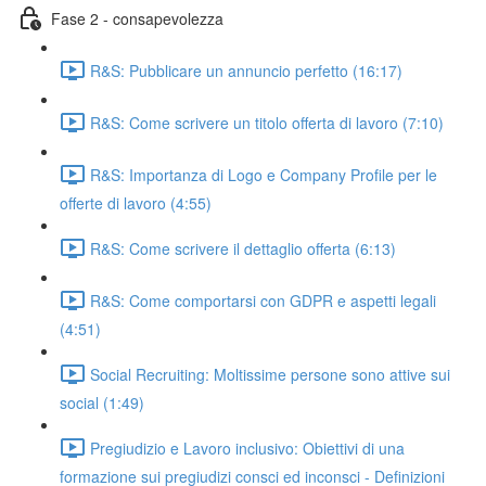
Fase 2 - consapevolezza
R&S: Pubblicare un annuncio perfetto (16:17)
R&S: Come scrivere un titolo offerta di lavoro (7:10)
R&S: Importanza di Logo e Company Profile per le
offerte di lavoro (4:55)
R&S: Come scrivere il dettaglio offerta (6:13)
R&S: Come comportarsi con GDPR e aspetti legali
(4:51)
Social Recruiting: Moltissime persone sono attive sui
social (1:49)
Pregiudizio e Lavoro inclusivo: Obiettivi di una
formazione sui pregiudizi consci ed inconsci - Definizioni