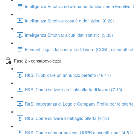
Intelligenza Emotiva ed allenamento Quoziente Emotivo: 
Intelligenza Emotiva: cosa è e definizioni (6:22)
Intelligenza Emotiva: alcuni dati statistici (3:33)
Elementi legali del contratto di lavoro (CCNL, elementi retri
Fase 2 - consapevolezza
R&S: Pubblicare un annuncio perfetto (16:17)
R&S: Come scrivere un titolo offerta di lavoro (7:10)
R&S: Importanza di Logo e Company Profile per le offerte 
R&S: Come scrivere il dettaglio offerta (6:13)
R&S: Come comportarsi con GDPR e aspetti legali (4:51)