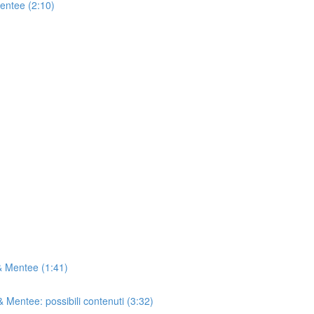
Mentee (2:10)
& Mentee (1:41)
 Mentee: possibili contenuti (3:32)