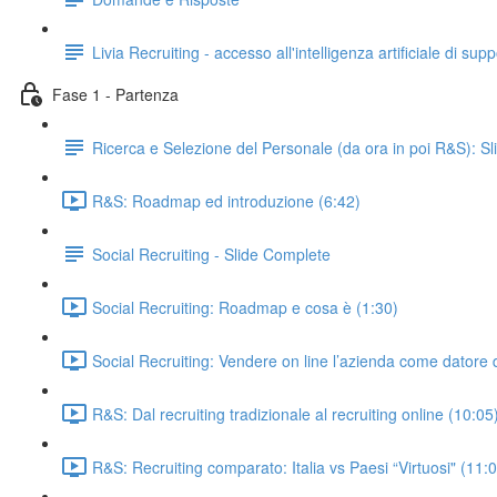
Livia Recruiting - accesso all'intelligenza artificiale di su
Fase 1 - Partenza
Ricerca e Selezione del Personale (da ora in poi R&S): S
R&S: Roadmap ed introduzione (6:42)
Social Recruiting - Slide Complete
Social Recruiting: Roadmap e cosa è (1:30)
Social Recruiting: Vendere on line l’azienda come datore d
R&S: Dal recruiting tradizionale al recruiting online (10:05
R&S: Recruiting comparato: Italia vs Paesi “Virtuosi" (11: