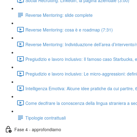
Social Recruiting: Linkedin, la pagina aziendale (3:00)
Reverse Mentoring: slide complete
Reverse Mentoring: cosa è e roadmap (7:31)
Reverse Mentoring: Individuazione dell’area d’intervento/
Pregiudizio e lavoro inclusivo: Il famoso caso Starbucks, 
Pregiudizio e lavoro inclusivo: Le micro-aggressioni: defi
Intelligenza Emotiva: Alcune idee pratiche da cui partire,
Come decifrare la conoscenza della lingua straniera a s
Tipologie contrattuali
Fase 4 - approfondiamo