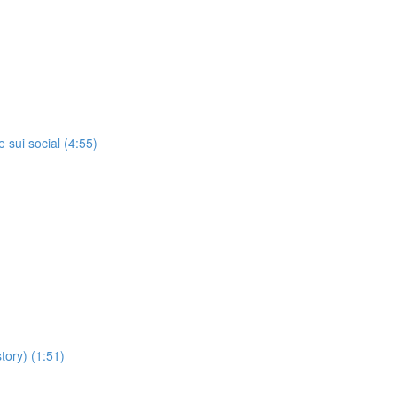
 sui social (4:55)
tory) (1:51)