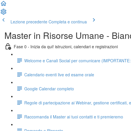
Lezione precedente
Completa e continua
Master in Risorse Umane - Bian
Fase 0 - Inizia da qui! istruzioni, calendari e registrazioni
Welcome e Canali Social per comunicare (IMPORTANTE: da 
Calendario eventi live ed esame orale
Google Calendar completo
Regole di partecipazione ai Webinar, gestione certificati
Raccomanda il Master ai tuoi contatti e ti premieremo
Domande e Risposte