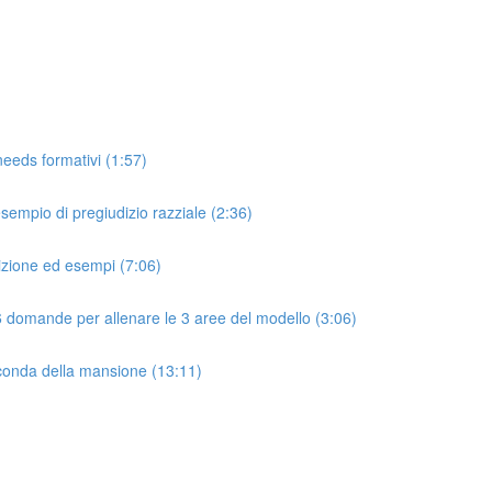
needs formativi (1:57)
esempio di pregiudizio razziale (2:36)
nizione ed esempi (7:06)
 6 domande per allenare le 3 aree del modello (3:06)
econda della mansione (13:11)