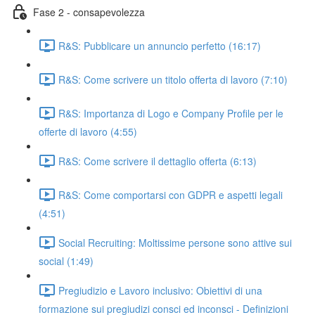
Fase 2 - consapevolezza
R&S: Pubblicare un annuncio perfetto (16:17)
R&S: Come scrivere un titolo offerta di lavoro (7:10)
R&S: Importanza di Logo e Company Profile per le
offerte di lavoro (4:55)
R&S: Come scrivere il dettaglio offerta (6:13)
R&S: Come comportarsi con GDPR e aspetti legali
(4:51)
Social Recruiting: Moltissime persone sono attive sui
social (1:49)
Pregiudizio e Lavoro inclusivo: Obiettivi di una
formazione sui pregiudizi consci ed inconsci - Definizioni