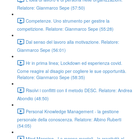
Relatore: Gianmarco Sepe (57:50)
Competenze. Uno strumento per gestire la
competizione. Relatore: Gianmarco Sepe (55:28)
Dal senso del lavoro alla motivazione. Relatore:
Gianmarco Sepe (56:01)
Hr in prima linea; Lockdown ed esperienza covid.
Come reagire al disagio per cogliere le sue opportunità.
Relatore: Gianmarco Sepe (58:35)
Risolvi i conflitti con il metodo DESC. Relatore: Andrea
Abondio (48:50)
Personal Knowledge Management - la gestione
personale della conoscenza. Relatore: Albino Ruberti
(54:05)
Mind Mapping - Le mappe mentali - la creatività al