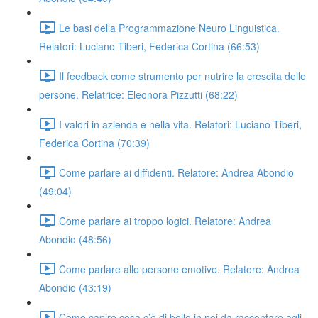
Le basi della Programmazione Neuro Linguistica.
Relatori: Luciano Tiberi, Federica Cortina (66:53)
Il feedback come strumento per nutrire la crescita delle
persone. Relatrice: Eleonora Pizzutti (68:22)
I valori in azienda e nella vita. Relatori: Luciano Tiberi,
Federica Cortina (70:39)
Come parlare ai diffidenti. Relatore: Andrea Abondio
(49:04)
Come parlare ai troppo logici. Relatore: Andrea
Abondio (48:56)
Come parlare alle persone emotive. Relatore: Andrea
Abondio (43:19)
Come capire cosa c’è di bello in noi da raccontare agli