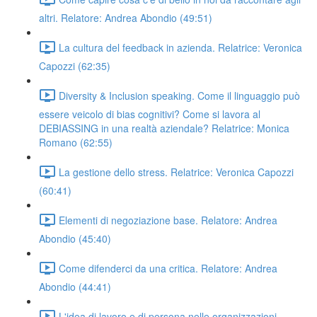
altri. Relatore: Andrea Abondio (49:51)
La cultura del feedback in azienda. Relatrice: Veronica
Capozzi (62:35)
Diversity & Inclusion speaking. Come il linguaggio può
essere veicolo di bias cognitivi? Come si lavora al
DEBIASSING in una realtà aziendale? Relatrice: Monica
Romano (62:55)
La gestione dello stress. Relatrice: Veronica Capozzi
(60:41)
Elementi di negoziazione base. Relatore: Andrea
Abondio (45:40)
Come difenderci da una critica. Relatore: Andrea
Abondio (44:41)
L'idea di lavoro e di persona nelle organizzazioni.