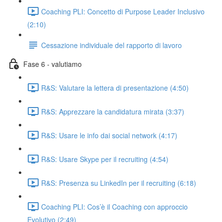
Coaching PLI: Concetto di Purpose Leader Inclusivo
(2:10)
Cessazione individuale del rapporto di lavoro
Fase 6 - valutiamo
R&S: Valutare la lettera di presentazione (4:50)
R&S: Apprezzare la candidatura mirata (3:37)
R&S: Usare le info dai social network (4:17)
R&S: Usare Skype per il recruiting (4:54)
R&S: Presenza su LinkedIn per il recruiting (6:18)
Coaching PLI: Cos’è il Coaching con approccio
Evolutivo (2:49)