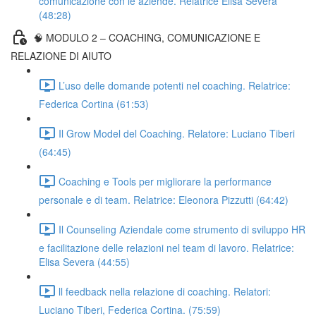
comunicazione con le aziende. Relatrice Elisa Severa
(48:28)
🧠 MODULO 2 – COACHING, COMUNICAZIONE E
RELAZIONE DI AIUTO
L’uso delle domande potenti nel coaching. Relatrice:
Federica Cortina (61:53)
Il Grow Model del Coaching. Relatore: Luciano Tiberi
(64:45)
Coaching e Tools per migliorare la performance
personale e di team. Relatrice: Eleonora Pizzutti (64:42)
Il Counseling Aziendale come strumento di sviluppo HR
e facilitazione delle relazioni nel team di lavoro. Relatrice:
Elisa Severa (44:55)
ll feedback nella relazione di coaching. Relatori:
Luciano Tiberi, Federica Cortina. (75:59)