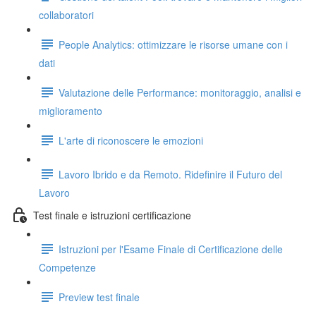
collaboratori
People Analytics: ottimizzare le risorse umane con i
dati
Valutazione delle Performance: monitoraggio, analisi e
miglioramento
L'arte di riconoscere le emozioni
Lavoro Ibrido e da Remoto. Ridefinire il Futuro del
Lavoro
Test finale e istruzioni certificazione
Istruzioni per l'Esame Finale di Certificazione delle
Competenze
Preview test finale