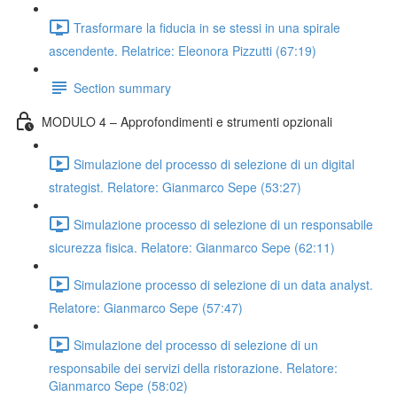
Trasformare la fiducia in se stessi in una spirale
ascendente. Relatrice: Eleonora Pizzutti (67:19)
Section summary
MODULO 4 – Approfondimenti e strumenti opzionali
Simulazione del processo di selezione di un digital
strategist. Relatore: Gianmarco Sepe (53:27)
Simulazione processo di selezione di un responsabile
sicurezza fisica. Relatore: Gianmarco Sepe (62:11)
Simulazione processo di selezione di un data analyst.
Relatore: Gianmarco Sepe (57:47)
Simulazione del processo di selezione di un
responsabile dei servizi della ristorazione. Relatore:
Gianmarco Sepe (58:02)