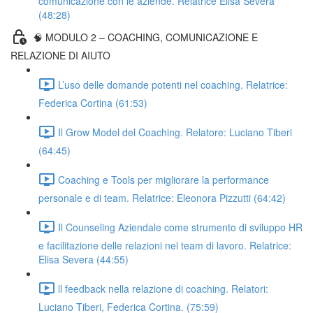
comunicazione con le aziende. Relatrice Elisa Severa
(48:28)
🧠 MODULO 2 – COACHING, COMUNICAZIONE E
RELAZIONE DI AIUTO
L’uso delle domande potenti nel coaching. Relatrice:
Federica Cortina (61:53)
Il Grow Model del Coaching. Relatore: Luciano Tiberi
(64:45)
Coaching e Tools per migliorare la performance
personale e di team. Relatrice: Eleonora Pizzutti (64:42)
Il Counseling Aziendale come strumento di sviluppo HR
e facilitazione delle relazioni nel team di lavoro. Relatrice:
Elisa Severa (44:55)
ll feedback nella relazione di coaching. Relatori:
Luciano Tiberi, Federica Cortina. (75:59)