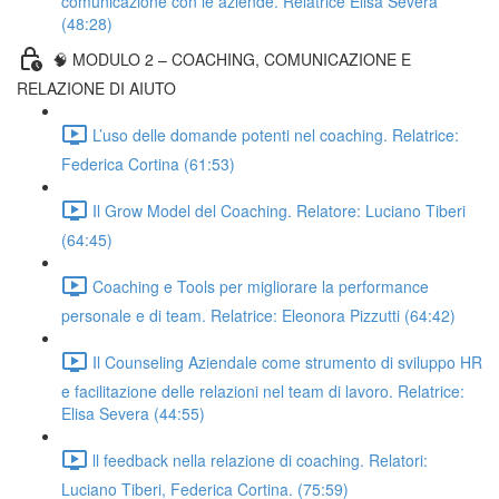
comunicazione con le aziende. Relatrice Elisa Severa
(48:28)
🧠 MODULO 2 – COACHING, COMUNICAZIONE E
RELAZIONE DI AIUTO
L’uso delle domande potenti nel coaching. Relatrice:
Federica Cortina (61:53)
Il Grow Model del Coaching. Relatore: Luciano Tiberi
(64:45)
Coaching e Tools per migliorare la performance
personale e di team. Relatrice: Eleonora Pizzutti (64:42)
Il Counseling Aziendale come strumento di sviluppo HR
e facilitazione delle relazioni nel team di lavoro. Relatrice:
Elisa Severa (44:55)
ll feedback nella relazione di coaching. Relatori:
Luciano Tiberi, Federica Cortina. (75:59)